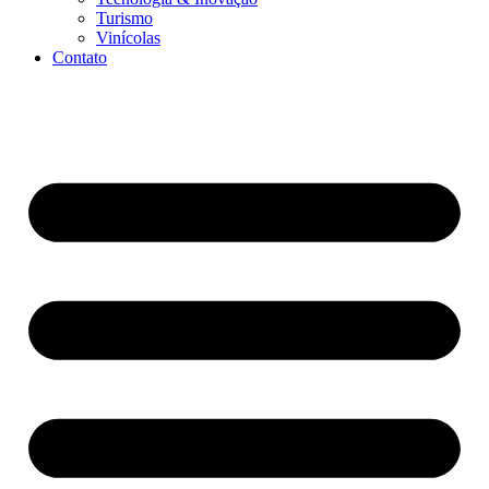
Turismo
Vinícolas
Contato