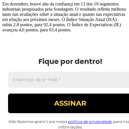
Em dezembro, houve alta da confiança em 13 dos 19 segmentos
industriais pesquisados pela Sondagem. O resultado refletiu melhora
tanto nas avaliações sobre a situação atual e quanto nas expectativas
em relação aos próximos meses. O Índice Situação Atual (ISA)
subiu 2,8 pontos, para 92,4 pontos. O Índice de Expectativas (IE)
avançou 4,6 pontos, para 93,4 pontos.
Fique por dentro!
Não fazemos spam! Leia nossa
política de privacidade
para ma
informações.