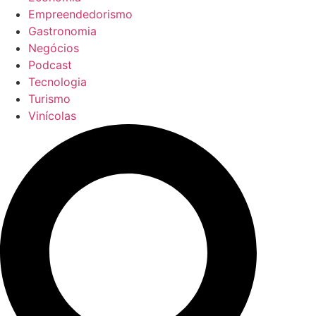
Empreendedorismo
Gastronomia
Negócios
Podcast
Tecnologia
Turismo
Vinícolas
Pesquisar
...