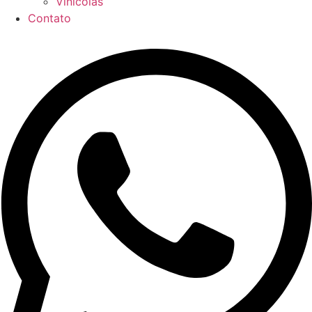
Vinícolas
Contato