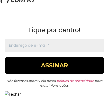
Fique por dentro!
Não fazemos spam! Leia nossa
política de privacidade
para
mais informações.