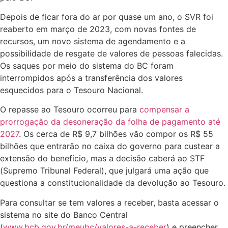
Depois de ficar fora do ar por quase um ano, o SVR foi
reaberto em março de 2023, com novas fontes de
recursos, um novo sistema de agendamento e a
possibilidade de resgate de valores de pessoas falecidas.
Os saques por meio do sistema do BC foram
interrompidos após a transferência dos valores
esquecidos para o Tesouro Nacional.
O repasse ao Tesouro ocorreu para
compensar a
prorrogação da desoneração da folha de pagamento até
2027
. Os cerca de R$ 9,7 bilhões vão compor os R$ 55
bilhões que entrarão no caixa do governo para custear a
extensão do benefício, mas a decisão caberá ao STF
(Supremo Tribunal Federal), que julgará uma ação que
questiona a constitucionalidade da devolução ao Tesouro.
Para consultar se tem valores a receber, basta acessar o
sistema no site do Banco Central
(
www.bcb.gov.br/meubc/valores-a-receber
) e preencher