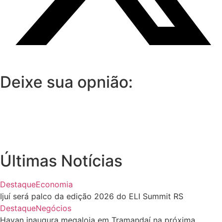
Deixe sua opnião:
Últimas Notícias
Destaque
Economia
Ijuí será palco da edição 2026 do ELI Summit RS
Destaque
Negócios
Havan inaugura megaloja em Tramandaí na próxima