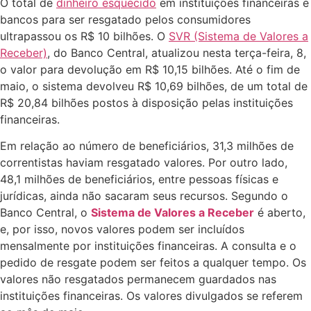
O total de
dinheiro esquecido
em instituições financeiras e
bancos para ser resgatado pelos consumidores
ultrapassou os R$ 10 bilhões. O
SVR (Sistema de Valores a
Receber)
, do Banco Central, atualizou nesta terça-feira, 8,
o valor para devolução em R$ 10,15 bilhões. Até o fim de
maio, o sistema devolveu R$ 10,69 bilhões, de um total de
R$ 20,84 bilhões postos à disposição pelas instituições
financeiras.
Em relação ao número de beneficiários, 31,3 milhões de
correntistas haviam resgatado valores. Por outro lado,
48,1 milhões de beneficiários, entre pessoas físicas e
jurídicas, ainda não sacaram seus recursos. Segundo o
Banco Central, o
Sistema de Valores a Receber
é aberto,
e, por isso, novos valores podem ser incluídos
mensalmente por instituições financeiras. A consulta e o
pedido de resgate podem ser feitos a qualquer tempo. Os
valores não resgatados permanecem guardados nas
instituições financeiras. Os valores divulgados se referem