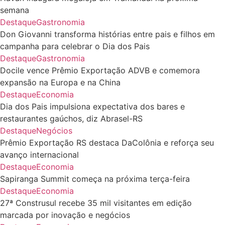
semana
Destaque
Gastronomia
Don Giovanni transforma histórias entre pais e filhos em
campanha para celebrar o Dia dos Pais
Destaque
Gastronomia
Docile vence Prêmio Exportação ADVB e comemora
expansão na Europa e na China
Destaque
Economia
Dia dos Pais impulsiona expectativa dos bares e
restaurantes gaúchos, diz Abrasel-RS
Destaque
Negócios
Prêmio Exportação RS destaca DaColônia e reforça seu
avanço internacional
Destaque
Economia
Sapiranga Summit começa na próxima terça-feira
Destaque
Economia
27ª Construsul recebe 35 mil visitantes em edição
marcada por inovação e negócios