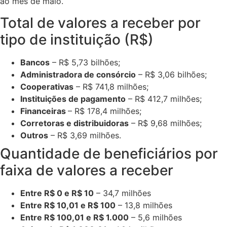
ao mês de maio.
Total de valores a receber por
tipo de instituição (R$)
Bancos
– R$ 5,73 bilhões;
Administradora de consórcio
– R$ 3,06 bilhões;
Cooperativas
– R$ 741,8 milhões;
Instituições de pagamento
– R$ 412,7 milhões;
Financeiras
– R$ 178,4 milhões;
Corretoras e distribuidoras
– R$ 9,68 milhões;
Outros
– R$ 3,69 milhões.
Quantidade de beneficiários por
faixa de valores a receber
Entre R$ 0 e R$ 10
– 34,7 milhões
Entre R$ 10,01 e R$ 100
– 13,8 milhões
Entre R$ 100,01 e R$ 1.000
– 5,6 milhões