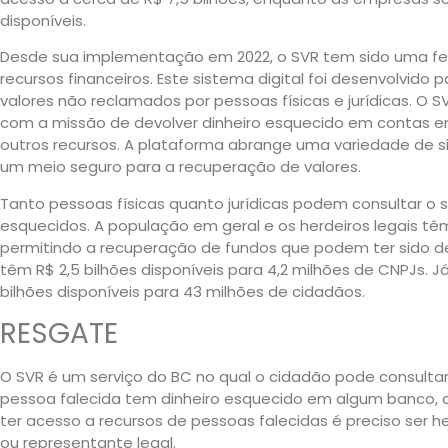
disponíveis.
Desde sua implementação em 2022, o SVR tem sido uma fe
recursos financeiros. Este sistema digital foi desenvolvido p
valores não reclamados por pessoas físicas e jurídicas. O S
com a missão de devolver dinheiro esquecido em contas en
outros recursos. A plataforma abrange uma variedade de s
um meio seguro para a recuperação de valores.
Tanto pessoas físicas quanto jurídicas podem consultar o s
esquecidos. A população em geral e os herdeiros legais t
permitindo a recuperação de fundos que podem ter sido de
têm R$ 2,5 bilhões disponíveis para 4,2 milhões de CNPJs. J
bilhões disponíveis para 43 milhões de cidadãos.
RESGATE
O SVR é um serviço do BC no qual o cidadão pode consultar
pessoa falecida tem dinheiro esquecido em algum banco, co
ter acesso a recursos de pessoas falecidas é preciso ser he
ou representante legal.