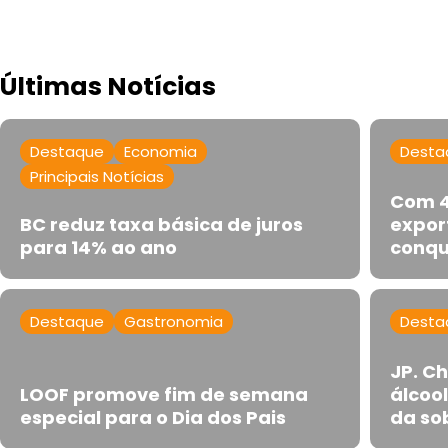
Últimas Notícias
Destaque
Economia
Desta
Principais Notícias
Com 4
BC reduz taxa básica de juros
expor
para 14% ao ano
conqu
Destaque
Gastronomia
Desta
JP. C
LOOF promove fim de semana
álcoo
especial para o Dia dos Pais
da so