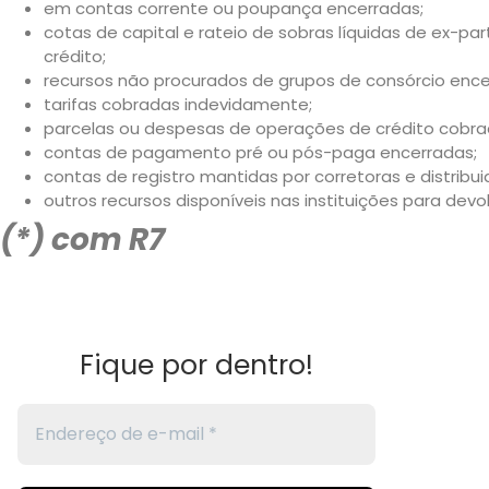
em contas corrente ou poupança encerradas;
cotas de capital e rateio de sobras líquidas de ex-pa
crédito;
recursos não procurados de grupos de consórcio ence
tarifas cobradas indevidamente;
parcelas ou despesas de operações de crédito cobr
contas de pagamento pré ou pós-paga encerradas;
contas de registro mantidas por corretoras e distribu
outros recursos disponíveis nas instituições para devo
(*) com R7
Fique por dentro!