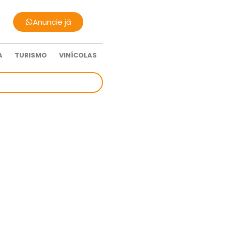
Anuncie já
A
TURISMO
VINÍCOLAS