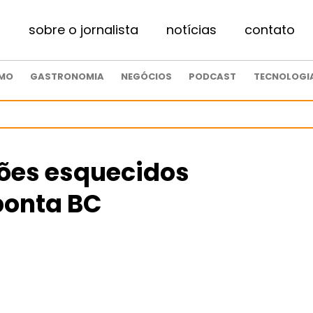
sobre o jornalista
notícias
contato
SMO
GASTRONOMIA
NEGÓCIOS
PODCAST
TECNOLOGI
lhões esquecidos
ponta BC