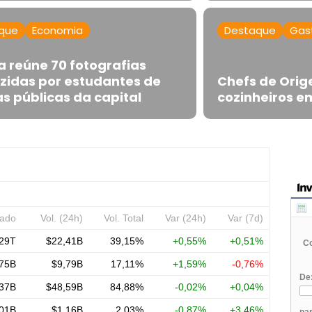
que
Economia
Destaque
Gas
a reúne 70 fotografias
zidas por estudantes de
Chefs de Orig
s públicas da capital
cozinheiros 