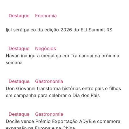
Destaque
Economia
Ijuí será palco da edição 2026 do ELI Summit RS
Destaque
Negócios
Havan inaugura megaloja em Tramandaí na próxima
semana
Destaque
Gastronomia
Don Giovanni transforma histórias entre pais e filhos
em campanha para celebrar o Dia dos Pais
Destaque
Gastronomia
Docile vence Prêmio Exportação ADVB e comemora
expansão na Europa e na China