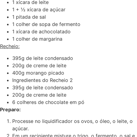
1 xícara de leite
1 + ½ xícara de açúcar
1 pitada de sal
1 colher de sopa de fermento
1 xícara de achocolatado
1 colher de margarina
Recheio:
395g de leite condensado
200g de creme de leite
400g morango picado
Ingredientes do Recheio 2
395g de leite condensado
200g de creme de leite
6 colheres de chocolate em pó
Preparo:
Processe no liquidificador os ovos, o óleo, o leite, o
açúcar.
Em um recipiente misture o trigo, o fermento, o sal e