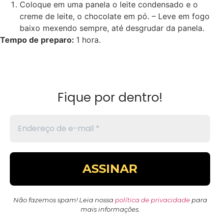
Coloque em uma panela o leite condensado e o
creme de leite, o chocolate em pó. – Leve em fogo
baixo mexendo sempre, até desgrudar da panela.
Tempo de preparo:
1 hora.
Fique por dentro!
Não fazemos spam! Leia nossa
política de privacidade
para
mais informações.