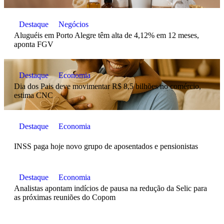
Destaque
Negócios
Aluguéis em Porto Alegre têm alta de 4,12% em 12 meses,
aponta FGV
Destaque
Economia
Dia dos Pais deve movimentar R$ 8,5 bilhões no comércio,
estima CNC
Destaque
Economia
INSS paga hoje novo grupo de aposentados e pensionistas
Destaque
Economia
Analistas apontam indícios de pausa na redução da Selic para
as próximas reuniões do Copom