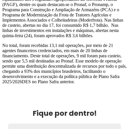
(PAGF), dentre os quais destacam-se o Pronaf, o Pronamp, o
Programa para Construção e Ampliação de Armazéns (PCA) e o
Programa de Modernização da Frota de Tratores Agrícolas e
Implementos Associados e Colheitadeiras (Moderfrota). Nas linhas
de custeio, abertas no dia 17, foi consumido R$ 1,7 bilhão. Nas
linhas de investimentos em instalações e máquinas, abertas nesta
quinta-feira (24), foram aprovados R$ 3,6 bilhões.
No total, foram recebidas 13,1 mil operações, por meio de 21
agentes financeiros credenciados, em mais de 20 linhas de
financiamento. Deste total de operações, 9 mil foram para custeio,
sendo que 5,5 mil destinadas ao Pronaf. Esse modelo de operação
permite uma distribuição descentralizada de recursos por todo o país,
chegando a 93% dos municípios brasileiros, facilitando o
desenvolvimento e a execução da política pública de Plano Safra
2025/2026DES no Plano Safra anterior.
Fique por dentro!