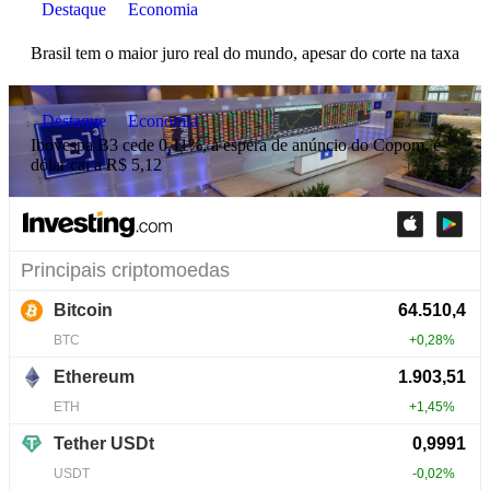
Destaque
Economia
Brasil tem o maior juro real do mundo, apesar do corte na taxa
Destaque
Economia
Ibovespa B3 cede 0,11%, à espera de anúncio do Copom, e
dólar cai a R$ 5,12