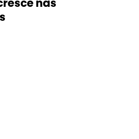
cresce nas
s