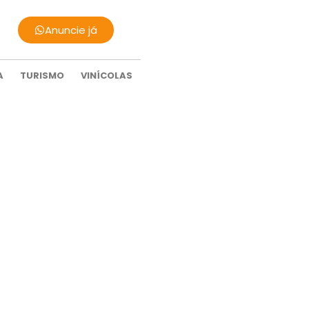
Anuncie já
A
TURISMO
VINÍCOLAS