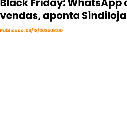
Black Friday: WhatsApp 
vendas, aponta Sindiloja
Publicado:
08/12/2025
08:00