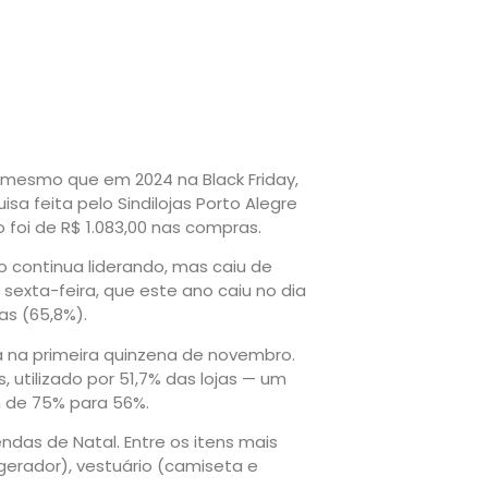
o mesmo que em 2024 na Black Friday,
a feita pelo Sindilojas Porto Alegre
foi de R$ 1.083,00 nas compras.
 continua liderando, mas caiu de
sexta-feira, que este ano caiu no dia
s (65,8%).
á na primeira quinzena de novembro.
, utilizado por 51,7% das lojas — um
m de 75% para 56%.
endas de Natal. Entre os itens mais
gerador), vestuário (camiseta e