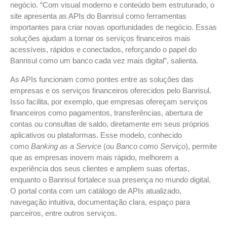
negócio. “Com visual moderno e conteúdo bem estruturado, o
site apresenta as APIs do Banrisul como ferramentas
importantes para criar novas oportunidades de negócio. Essas
soluções ajudam a tornar os serviços financeiros mais
acessíveis, rápidos e conectados, reforçando o papel do
Banrisul como um banco cada vez mais digital”, salienta.
As APIs funcionam como pontes entre as soluções das
empresas e os serviços financeiros oferecidos pelo Banrisul.
Isso facilita, por exemplo, que empresas ofereçam serviços
financeiros como pagamentos, transferências, abertura de
contas ou consultas de saldo, diretamente em seus próprios
aplicativos ou plataformas. Esse modelo, conhecido
como
Banking as a Service
(ou
Banco como Serviço
), permite
que as empresas inovem mais rápido, melhorem a
experiência dos seus clientes e ampliem suas ofertas,
enquanto o Banrisul fortalece sua presença no mundo digital.
O portal conta com um catálogo de APIs atualizado,
navegação intuitiva, documentação clara, espaço para
parceiros, entre outros serviços.