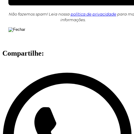
Não fazemos spam! Leia nossa
política de privacidade
para ma
informações.
Compartilhe: