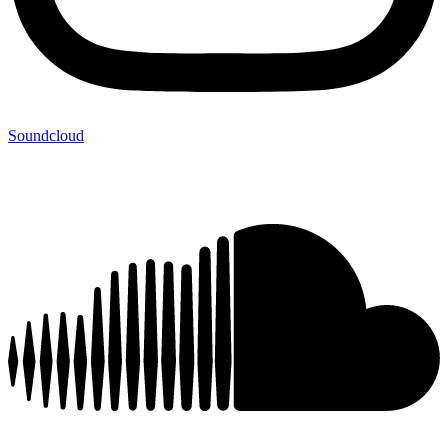
Soundcloud