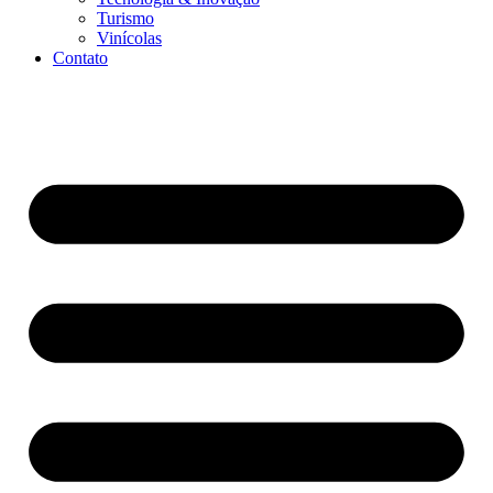
Turismo
Vinícolas
Contato