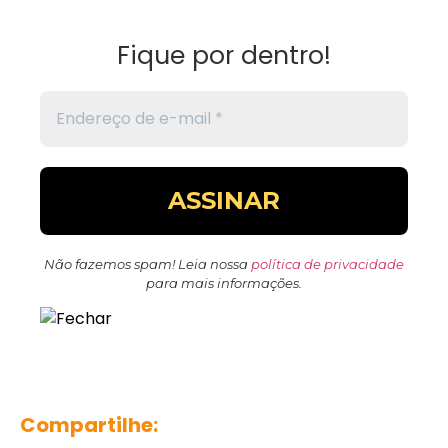
Fique por dentro!
Não fazemos spam! Leia nossa
política de privacidade
para mais informações.
Compartilhe: