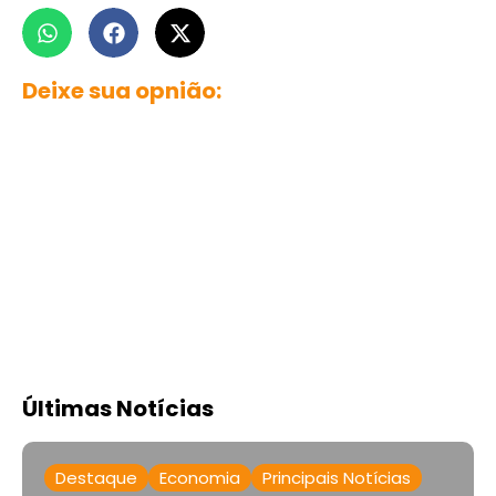
Deixe sua opnião:
Últimas Notícias
Destaque
Economia
Principais Notícias