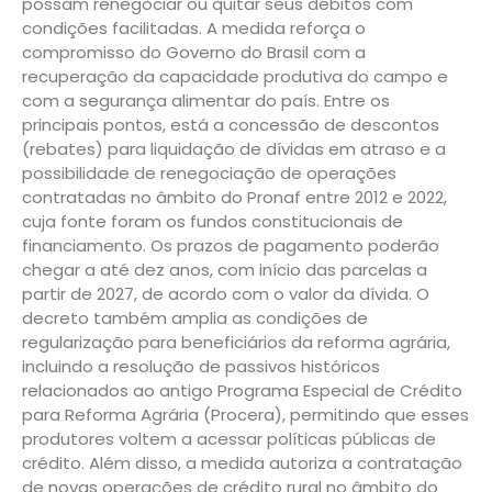
possam renegociar ou quitar seus débitos com
condições facilitadas. A medida reforça o
compromisso do Governo do Brasil com a
recuperação da capacidade produtiva do campo e
com a segurança alimentar do país. Entre os
principais pontos, está a concessão de descontos
(rebates) para liquidação de dívidas em atraso e a
possibilidade de renegociação de operações
contratadas no âmbito do Pronaf entre 2012 e 2022,
cuja fonte foram os fundos constitucionais de
financiamento. Os prazos de pagamento poderão
chegar a até dez anos, com início das parcelas a
partir de 2027, de acordo com o valor da dívida. O
decreto também amplia as condições de
regularização para beneficiários da reforma agrária,
incluindo a resolução de passivos históricos
relacionados ao antigo Programa Especial de Crédito
para Reforma Agrária (Procera), permitindo que esses
produtores voltem a acessar políticas públicas de
crédito. Além disso, a medida autoriza a contratação
de novas operações de crédito rural no âmbito do