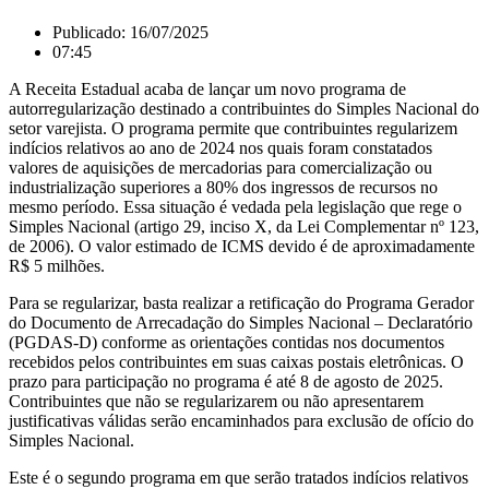
Publicado:
16/07/2025
07:45
A Receita Estadual acaba de lançar um novo programa de
autorregularização destinado a contribuintes do Simples Nacional do
setor varejista. O programa permite que contribuintes regularizem
indícios relativos ao ano de 2024 nos quais foram constatados
valores de aquisições de mercadorias para comercialização ou
industrialização superiores a 80% dos ingressos de recursos no
mesmo período. Essa situação é vedada pela legislação que rege o
Simples Nacional (artigo 29, inciso X, da Lei Complementar nº 123,
de 2006). O valor estimado de ICMS devido é de aproximadamente
R$ 5 milhões.
Para se regularizar, basta realizar a retificação do Programa Gerador
do Documento de Arrecadação do Simples Nacional – Declaratório
(PGDAS-D) conforme as orientações contidas nos documentos
recebidos pelos contribuintes em suas caixas postais eletrônicas. O
prazo para participação no programa é até 8 de agosto de 2025.
Contribuintes que não se regularizarem ou não apresentarem
justificativas válidas serão encaminhados para exclusão de ofício do
Simples Nacional.
Este é o segundo programa em que serão tratados indícios relativos