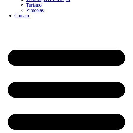
Turismo
Vinícolas
Contato