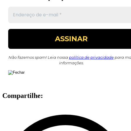
Não fazemos spam! Leia nossa
política de privacidade
para ma
informações.
Compartilhe: