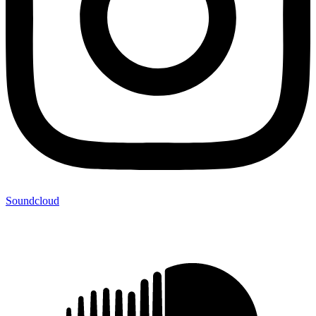
Soundcloud