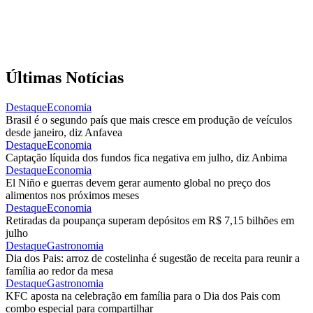
Últimas Notícias
Destaque
Economia
Brasil é o segundo país que mais cresce em produção de veículos
desde janeiro, diz Anfavea
Destaque
Economia
Captação líquida dos fundos fica negativa em julho, diz Anbima
Destaque
Economia
El Niño e guerras devem gerar aumento global no preço dos
alimentos nos próximos meses
Destaque
Economia
Retiradas da poupança superam depósitos em R$ 7,15 bilhões em
julho
Destaque
Gastronomia
Dia dos Pais: arroz de costelinha é sugestão de receita para reunir a
família ao redor da mesa
Destaque
Gastronomia
KFC aposta na celebração em família para o Dia dos Pais com
combo especial para compartilhar