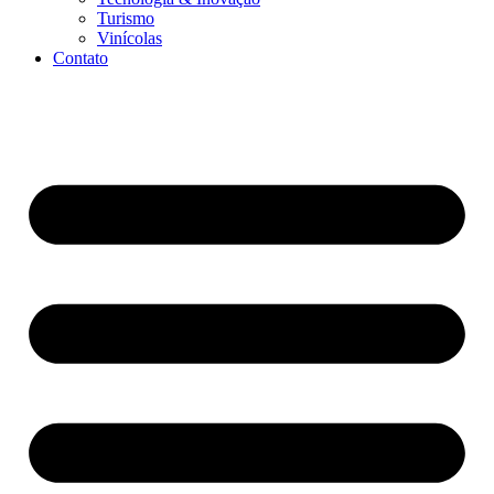
Turismo
Vinícolas
Contato