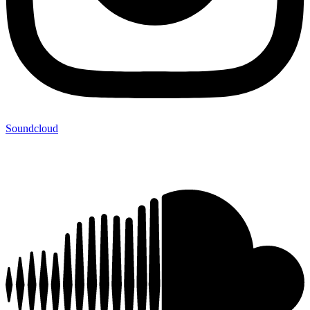
Soundcloud