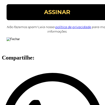
Não fazemos spam! Leia nossa
política de privacidade
para ma
informações.
Compartilhe: