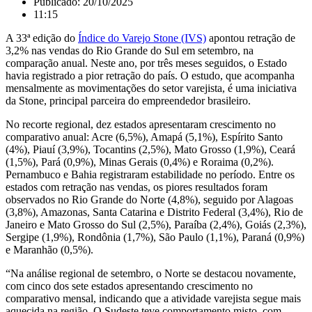
Publicado:
20/10/2025
11:15
A 33ª edição do
Índice do Varejo Stone (IVS)
apontou retração de
3,2% nas vendas do Rio Grande do Sul em setembro, na
comparação anual. Neste ano, por três meses seguidos, o Estado
havia registrado a pior retração do país. O estudo, que acompanha
mensalmente as movimentações do setor varejista, é uma iniciativa
da Stone, principal parceira do empreendedor brasileiro.
No recorte regional, dez estados apresentaram crescimento no
comparativo anual: Acre (6,5%), Amapá (5,1%), Espírito Santo
(4%), Piauí (3,9%), Tocantins (2,5%), Mato Grosso (1,9%), Ceará
(1,5%), Pará (0,9%), Minas Gerais (0,4%) e Roraima (0,2%).
Pernambuco e Bahia registraram estabilidade no período. Entre os
estados com retração nas vendas, os piores resultados foram
observados no Rio Grande do Norte (4,8%), seguido por Alagoas
(3,8%), Amazonas, Santa Catarina e Distrito Federal (3,4%), Rio de
Janeiro e Mato Grosso do Sul (2,5%), Paraíba (2,4%), Goiás (2,3%),
Sergipe (1,9%), Rondônia (1,7%), São Paulo (1,1%), Paraná (0,9%)
e Maranhão (0,5%).
“Na análise regional de setembro, o Norte se destacou novamente,
com cinco dos sete estados apresentando crescimento no
comparativo mensal, indicando que a atividade varejista segue mais
aquecida na região. O Sudeste teve comportamento misto, com