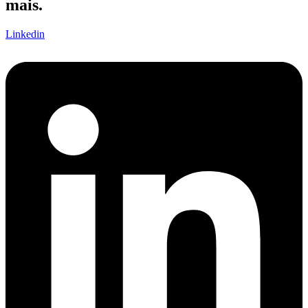
mais.
Linkedin