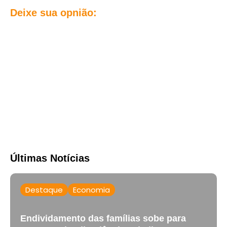
Deixe sua opnião:
Últimas Notícias
Destaque
Economia
Endividamento das famílias sobe para