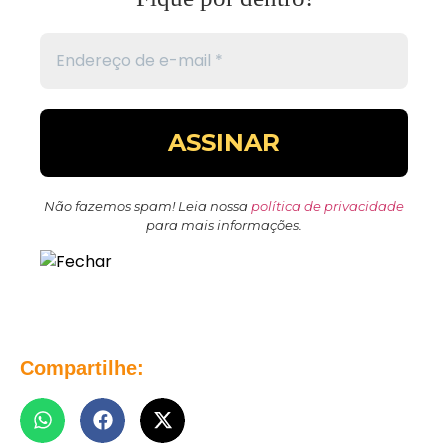
Não fazemos spam! Leia nossa
política de privacidade
para mais informações.
Compartilhe: