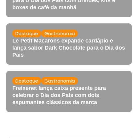
para o Dia dos Pais com brindes, kits e
boxes de café da manhã
Destaque
Gastronomia
Le Petit Macarons expande cardápio e
lança sabor Dark Chocolate para o Dia dos
Pais
Destaque
Gastronomia
Freixenet lança caixa presente para
celebrar o Dia dos Pais com dois
espumantes clássicos da marca