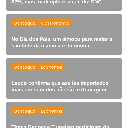
82%, mas inadimplência cai, diz CNC
Destaque
Gastronomia
No Dia dos Pais, um almoço para matar a
saudade da mamma e da nonna
Destaque
Economia
Laudo confirma que azeites importados
mais consumidos não são extravirgem
Destaque
Economia
Tintas Renner e Tumelero participam da