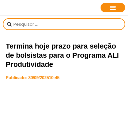
sobre o jornalista
Termina hoje prazo para seleção
de bolsistas para o Programa ALI
Produtividade
Publicado:
30/09/2025
10:45