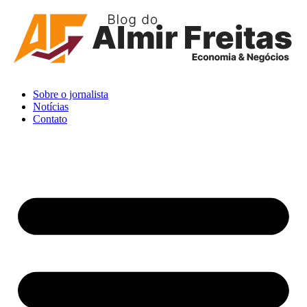
Ir
para
o
conteúdo
Sobre o jornalista
Notícias
Contato