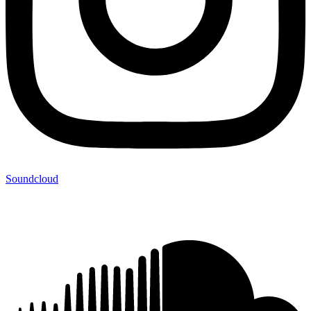
Soundcloud