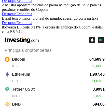
Destaque
Economia
Analistas apontam indícios de pausa na redução da Selic para as
próximas reuniões do Copom
Destaque
Economia
Brasil tem o maior juro real do mundo, apesar do corte na taxa
Destaque
Economia
Ibovespa B3 cede 0,11%, à espera de anúncio do Copom, e dólar
cai a R$ 5,12