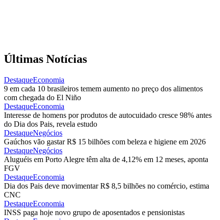
Últimas Notícias
Destaque
Economia
9 em cada 10 brasileiros temem aumento no preço dos alimentos
com chegada do El Niño
Destaque
Economia
Interesse de homens por produtos de autocuidado cresce 98% antes
do Dia dos Pais, revela estudo
Destaque
Negócios
Gaúchos vão gastar R$ 15 bilhões com beleza e higiene em 2026
Destaque
Negócios
Aluguéis em Porto Alegre têm alta de 4,12% em 12 meses, aponta
FGV
Destaque
Economia
Dia dos Pais deve movimentar R$ 8,5 bilhões no comércio, estima
CNC
Destaque
Economia
INSS paga hoje novo grupo de aposentados e pensionistas