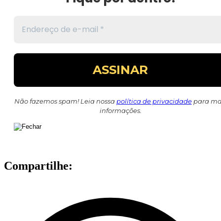
Não fazemos spam! Leia nossa
política de privacidade
para ma
informações.
Compartilhe: