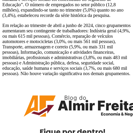
Educação”. O número de empregados no setor público (12,8
milhões), expandindo-se tanto no trimestre (5,0%) quanto no ano
(3,4%), estabeleceu recorde da série histórica da pesquisa.
Em relação ao trimestre de abril a junho de 2024, cinco grupamentos
aumentaram seu contingente de trabalhadores: Indústria geral (4,9%,
ou mais 615 mil pessoas), Comércio, reparação de veículos
automotores e motocicletas (3,0%, ou mais 561 mil pessoas),
Transporte, armazenagem e correio (5,9%, ou mais 331 mil
pessoas), Informação, comunicação e atividades financeiras,
imobiliárias, profissionais e administrativas (3,8%, ou mais 483 mil
pessoas) e Administração pública, defesa, seguridade social,
educação, saúde humana e serviços sociais (3,7%, ou mais 680 mil
pessoas). Não houve variação significativa nos demais grupamentos.
Fique por dentro!