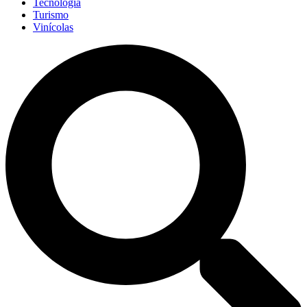
Tecnologia
Turismo
Vinícolas
Pesquisar
...