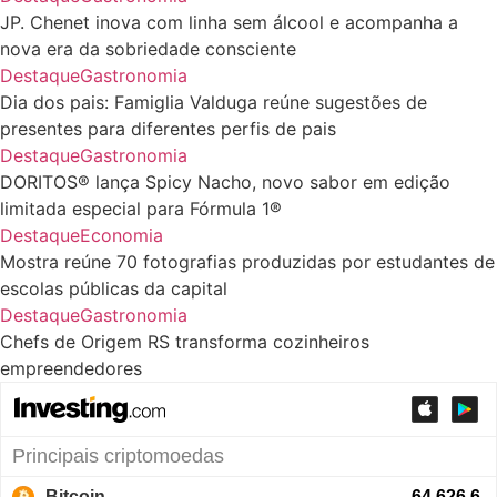
JP. Chenet inova com linha sem álcool e acompanha a
nova era da sobriedade consciente
Destaque
Gastronomia
Dia dos pais: Famiglia Valduga reúne sugestões de
presentes para diferentes perfis de pais
Destaque
Gastronomia
DORITOS® lança Spicy Nacho, novo sabor em edição
limitada especial para Fórmula 1®
Destaque
Economia
Mostra reúne 70 fotografias produzidas por estudantes de
escolas públicas da capital
Destaque
Gastronomia
Chefs de Origem RS transforma cozinheiros
empreendedores