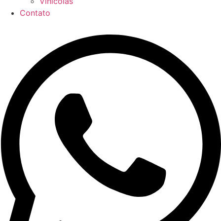
Vinícolas
Contato