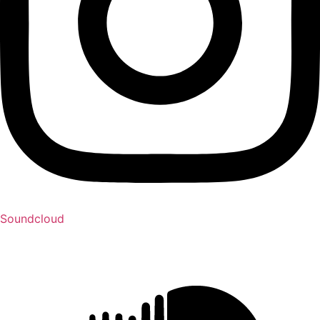
Soundcloud