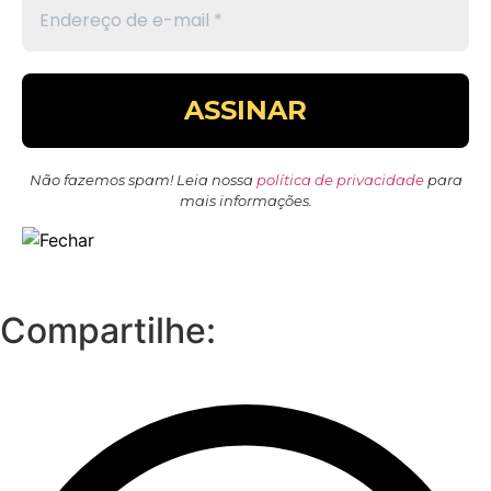
Não fazemos spam! Leia nossa
política de privacidade
para
mais informações.
Compartilhe: