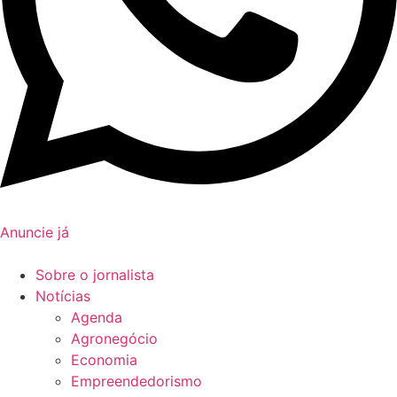
Anuncie já
Sobre o jornalista
Notícias
Agenda
Agronegócio
Economia
Empreendedorismo