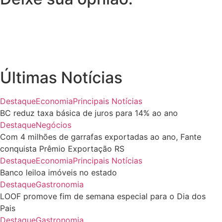
Últimas Notícias
Destaque
Economia
Principais Notícias
BC reduz taxa básica de juros para 14% ao ano
Destaque
Negócios
Com 4 milhões de garrafas exportadas ao ano, Fante
conquista Prêmio Exportação RS
Destaque
Economia
Principais Notícias
Banco leiloa imóveis no estado
Destaque
Gastronomia
LOOF promove fim de semana especial para o Dia dos
Pais
Destaque
Gastronomia