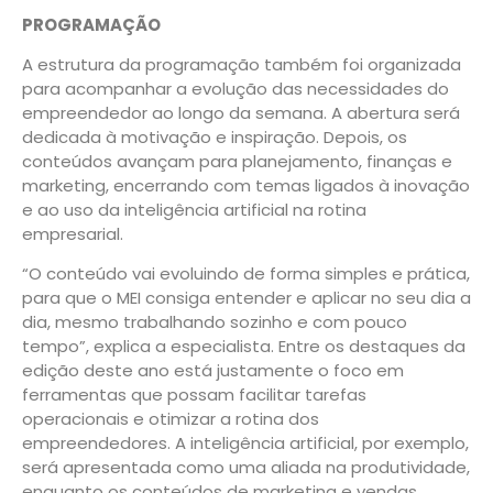
PROGRAMAÇÃO
A estrutura da programação também foi organizada
para acompanhar a evolução das necessidades do
empreendedor ao longo da semana. A abertura será
dedicada à motivação e inspiração. Depois, os
conteúdos avançam para planejamento, finanças e
marketing, encerrando com temas ligados à inovação
e ao uso da inteligência artificial na rotina
empresarial.
“O conteúdo vai evoluindo de forma simples e prática,
para que o MEI consiga entender e aplicar no seu dia a
dia, mesmo trabalhando sozinho e com pouco
tempo”, explica a especialista. Entre os destaques da
edição deste ano está justamente o foco em
ferramentas que possam facilitar tarefas
operacionais e otimizar a rotina dos
empreendedores. A inteligência artificial, por exemplo,
será apresentada como uma aliada na produtividade,
enquanto os conteúdos de marketing e vendas