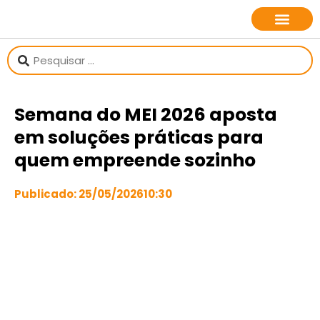
sobre o jornalista
Semana do MEI 2026 aposta
em soluções práticas para
quem empreende sozinho
Publicado:
25/05/2026
10:30