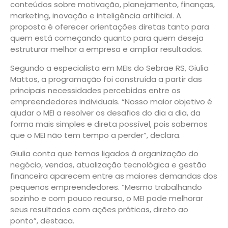
conteúdos sobre motivação, planejamento, finanças,
marketing, inovação e inteligência artificial. A
proposta é oferecer orientações diretas tanto para
quem está começando quanto para quem deseja
estruturar melhor a empresa e ampliar resultados.
Segundo a especialista em MEIs do Sebrae RS, Giulia
Mattos, a programação foi construída a partir das
principais necessidades percebidas entre os
empreendedores individuais. “Nosso maior objetivo é
ajudar o MEI a resolver os desafios do dia a dia, da
forma mais simples e direta possível, pois sabemos
que o MEI não tem tempo a perder”, declara.
Giulia conta que temas ligados à organização do
negócio, vendas, atualização tecnológica e gestão
financeira aparecem entre as maiores demandas dos
pequenos empreendedores. “Mesmo trabalhando
sozinho e com pouco recurso, o MEI pode melhorar
seus resultados com ações práticas, direto ao
ponto”, destaca.