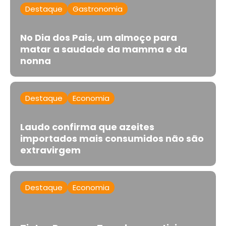
Destaque
Gastronomia
No Dia dos Pais, um almoço para
matar a saudade da mamma e da
nonna
Destaque
Economia
Laudo confirma que azeites
importados mais consumidos não são
extravirgem
Destaque
Economia