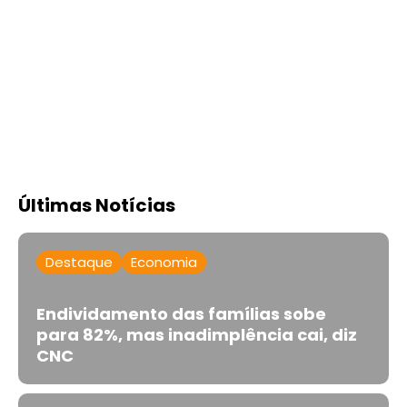
Últimas Notícias
Destaque
Economia
Endividamento das famílias sobe
para 82%, mas inadimplência cai, diz
CNC