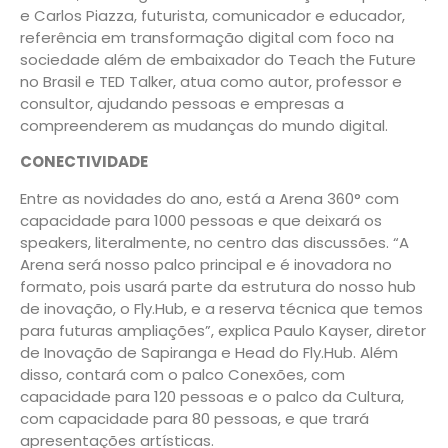
e Carlos Piazza, futurista, comunicador e educador,
referência em transformação digital com foco na
sociedade além de embaixador do Teach the Future
no Brasil e TED Talker, atua como autor, professor e
consultor, ajudando pessoas e empresas a
compreenderem as mudanças do mundo digital.
CONECTIVIDADE
Entre as novidades do ano, está a Arena 360° com
capacidade para 1000 pessoas e que deixará os
speakers, literalmente, no centro das discussões. “A
Arena será nosso palco principal e é inovadora no
formato, pois usará parte da estrutura do nosso hub
de inovação, o Fly.Hub, e a reserva técnica que temos
para futuras ampliações”, explica Paulo Kayser, diretor
de Inovação de Sapiranga e Head do Fly.Hub. Além
disso, contará com o palco Conexões, com
capacidade para 120 pessoas e o palco da Cultura,
com capacidade para 80 pessoas, e que trará
apresentações artísticas.