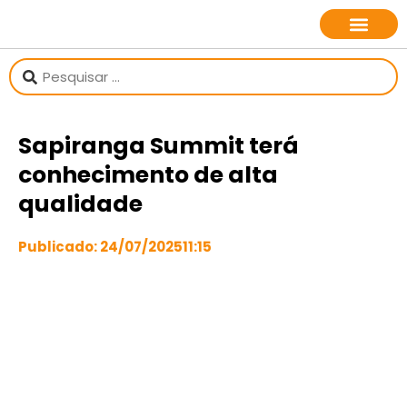
sobre o jornalista
Sapiranga Summit terá
conhecimento de alta
qualidade
Publicado:
24/07/2025
11:15