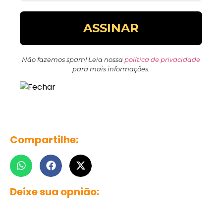
Não fazemos spam! Leia nossa
política de privacidade
para mais informações.
Compartilhe:
Deixe sua opnião: