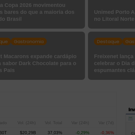
da Copa 2026 movimentou
s bares do que a maioria dos
Unimed Porto A
do Brasil
no Litoral Norte
que
Gastronomia
Destaque
Gas
it Macarons expande cardápio
Freixenet lança
a sabor Dark Chocolate para o
celebrar o Dia 
s Pais
espumantes clá