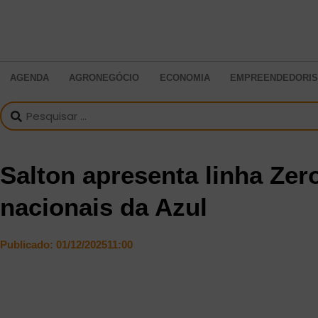
AGENDA
AGRONEGÓCIO
ECONOMIA
EMPREENDEDORI
Salton apresenta linha Zer
nacionais da Azul
Publicado:
01/12/2025
11:00