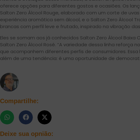
oferece opções para diferentes gostos e ocasiões. Os lan
Salton Zero Álcool Rouge, elaborado com um corte de uvas
experiência aromática sem álcool, e o Salton Zero Álcool T
brancas com perfil leve e frutado, inspirado na vibração das 
Eles se somam aos já conhecidos Salton Zero Álcool Baixa C
Salton Zero Álcool Rosé. “A variedade dessa linha reforça 
que acompanhem diferentes perfis de consumidores. Essa b
além de uma tendência: é uma oportunidade de democratiz
Compartilhe:
Deixe sua opnião: