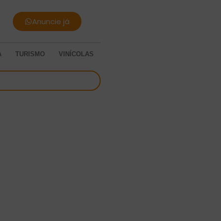
Anuncie já
A
TURISMO
VINÍCOLAS