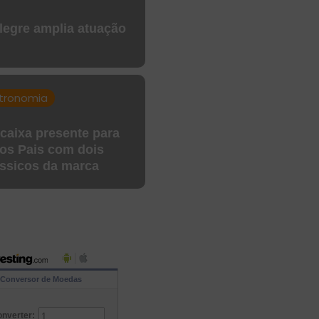
legre amplia atuação
tronomia
 caixa presente para
dos Pais com dois
ssicos da marca