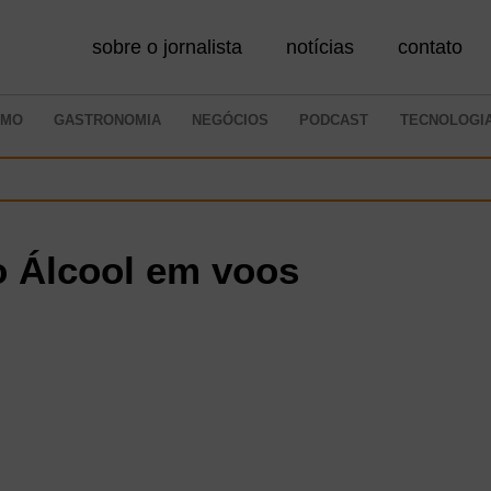
sobre o jornalista
notícias
contato
SMO
GASTRONOMIA
NEGÓCIOS
PODCAST
TECNOLOGI
o Álcool em voos