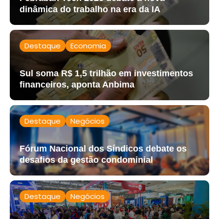
dinâmica do trabalho na era da IA
Destaque
Economia
Sul soma R$ 1,5 trilhão em investimentos
financeiros, aponta Anbima
Destaque
Negócios
Fórum Nacional dos Síndicos debate os
desafios da gestão condominial
Destaque
Negócios