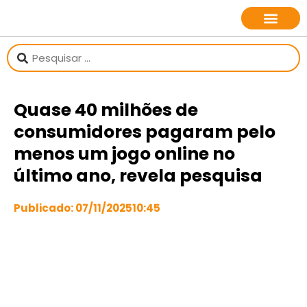
sobre o jornalista
Quase 40 milhões de
consumidores pagaram pelo
menos um jogo online no
último ano, revela pesquisa
Publicado:
07/11/2025
10:45