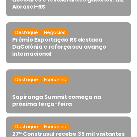
Abrasel-RS
Destaque
Negócios
Prêmio Exportação RS destaca
DaColônia e reforça seu avanço
internacional
Destaque
Economia
Sapiranga Summit começa na
próxima terça-feira
Destaque
Economia
27ª Construsul recebe 35 mil visitantes