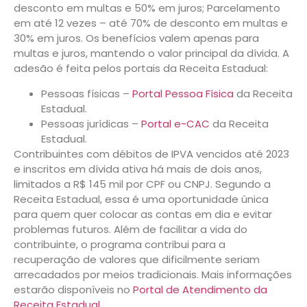
desconto em multas e 50% em juros; Parcelamento
em até 12 vezes – até 70% de desconto em multas e
30% em juros. Os benefícios valem apenas para
multas e juros, mantendo o valor principal da dívida. A
adesão é feita pelos portais da Receita Estadual:
Pessoas físicas –
Portal Pessoa Física
da Receita
Estadual.
Pessoas jurídicas –
Portal e-CAC
da Receita
Estadual.
Contribuintes com débitos de IPVA vencidos até 2023
e inscritos em dívida ativa há mais de dois anos,
limitados a R$ 145 mil por CPF ou CNPJ. Segundo a
Receita Estadual, essa é uma oportunidade única
para quem quer colocar as contas em dia e evitar
problemas futuros. Além de facilitar a vida do
contribuinte, o programa contribui para a
recuperação de valores que dificilmente seriam
arrecadados por meios tradicionais. Mais informações
estarão disponíveis no
Portal de Atendimento da
Receita Estadual
.