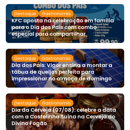
Destaque
Gastronomia
KFC aposta na celebração em família
para o Dia dos Pais com combo
especial para compartilhar
Destaque
Gastronomia
Dia dos Pais: Vigor ensina a montar a
tábua de queijos perfeita para
impressionar no almoço de domingo
Destaque
Gastronomia
Dia da Cerveja (07/08): celebre a data
com a Costelinha Suína na Cerveja do
Divino Fogão