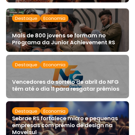
Destaque
Economia
Mais de 800 jovens se formam no
Programa da Junior Achievement RS
Destaque
Economia
Vencedores do sorteio de abril do NFG
têm até o dia 11 para resgatar prêmios
Destaque
Economia
Sebrae RS fortalece micro e pequenas
empresas com prêmio de design na
Movelsul