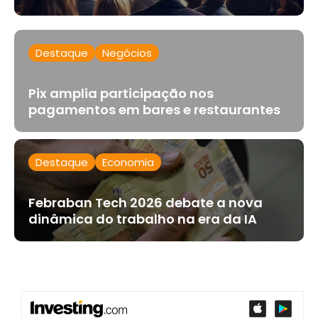
Destaque
Negócios
Pix amplia participação nos
pagamentos em bares e restaurantes
Destaque
Economia
Febraban Tech 2026 debate a nova
dinâmica do trabalho na era da IA