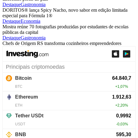
Destaque
Gastronomia
DORITOS® lança Spicy Nacho, novo sabor em edição limitada
especial para Fórmula 1®
Destaque
Economia
Mostra reúne 70 fotografias produzidas por estudantes de escolas
públicas da capital
Destaque
Gastronomia
Chefs de Origem RS transforma cozinheiros empreendedores