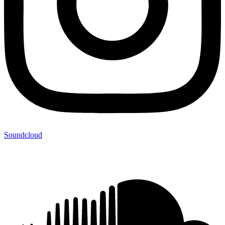
Soundcloud