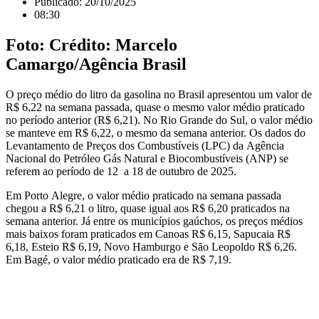
Publicado:
20/10/2025
08:30
Foto: Crédito: Marcelo
Camargo/Agência Brasil
O preço médio do litro da gasolina no Brasil apresentou um valor de
R$ 6,22 na semana passada, quase o mesmo valor médio praticado
no período anterior (R$ 6,21). No Rio Grande do Sul, o valor médio
se manteve em R$ 6,22, o mesmo da semana anterior. Os dados do
Levantamento de Preços dos Combustíveis (LPC) da Agência
Nacional do Petróleo Gás Natural e Biocombustíveis (ANP) se
referem ao período de 12 a 18 de outubro de 2025.
Em Porto Alegre, o valor médio praticado na semana passada
chegou a R$ 6,21 o litro, quase igual aos R$ 6,20 praticados na
semana anterior. Já entre os municípios gaúchos, os preços médios
mais baixos foram praticados em Canoas R$ 6,15, Sapucaia R$
6,18, Esteio R$ 6,19, Novo Hamburgo e São Leopoldo R$ 6,26.
Em Bagé, o valor médio praticado era de R$ 7,19.