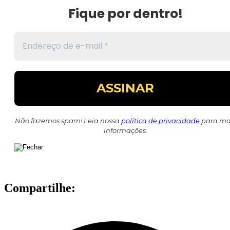
Fique por dentro!
Não fazemos spam! Leia nossa
política de privacidade
para ma
informações.
Compartilhe: