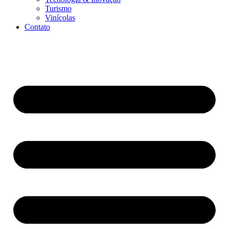
Turismo
Vinícolas
Contato