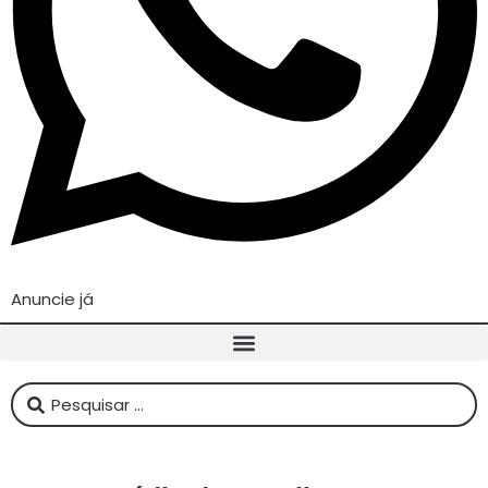
Anuncie já
Pesquisar
...