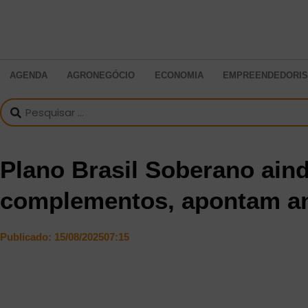
AGENDA
AGRONEGÓCIO
ECONOMIA
EMPREENDEDORI
Plano Brasil Soberano aind
complementos, apontam an
Publicado:
15/08/2025
07:15