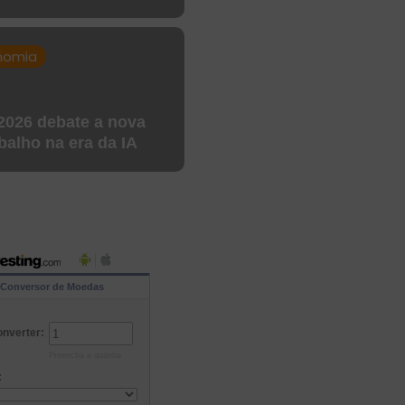
nomia
2026 debate a nova
balho na era da IA