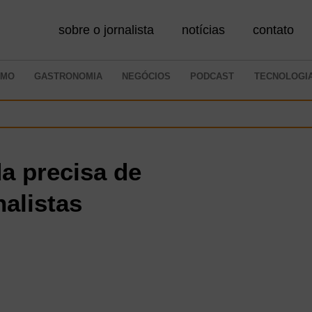
sobre o jornalista
notícias
contato
SMO
GASTRONOMIA
NEGÓCIOS
PODCAST
TECNOLOGI
a precisa de
alistas