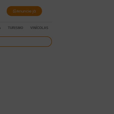
Anuncie já
A
TURISMO
VINÍCOLAS