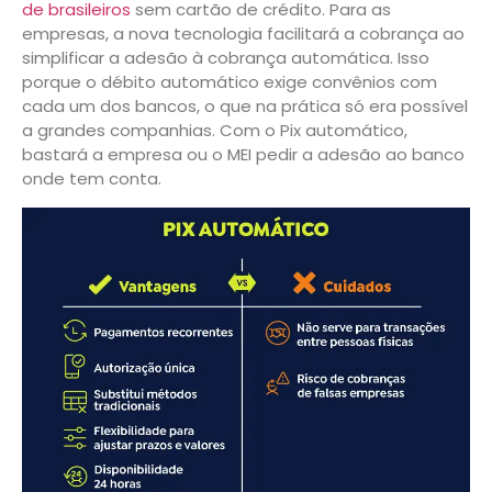
de brasileiros
sem cartão de crédito. Para as
empresas, a nova tecnologia facilitará a cobrança ao
simplificar a adesão à cobrança automática. Isso
porque o débito automático exige convênios com
cada um dos bancos, o que na prática só era possível
a grandes companhias. Com o Pix automático,
bastará a empresa ou o MEI pedir a adesão ao banco
onde tem conta.