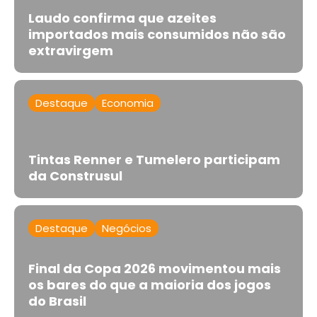
Laudo confirma que azeites
importados mais consumidos não são
extravirgem
Destaque
Economia
Tintas Renner e Tumelero participam
da Construsul
Destaque
Negócios
Final da Copa 2026 movimentou mais
os bares do que a maioria dos jogos
do Brasil