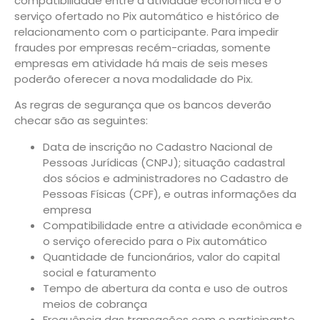
compatibilidade entre a atividade econômica e o
serviço ofertado no Pix automático e histórico de
relacionamento com o participante. Para impedir
fraudes por empresas recém-criadas, somente
empresas em atividade há mais de seis meses
poderão oferecer a nova modalidade do Pix.
As regras de segurança que os bancos deverão
checar são as seguintes:
Data de inscrição no Cadastro Nacional de
Pessoas Jurídicas (CNPJ); situação cadastral
dos sócios e administradores no Cadastro de
Pessoas Físicas (CPF), e outras informações da
empresa
Compatibilidade entre a atividade econômica e
o serviço oferecido para o Pix automático
Quantidade de funcionários, valor do capital
social e faturamento
Tempo de abertura da conta e uso de outros
meios de cobrança
Frequência das transações com o participante