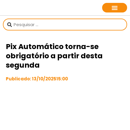
sobre o jornalista
Pix Automático torna-se
obrigatório a partir desta
segunda
Publicado:
13/10/2025
15:00