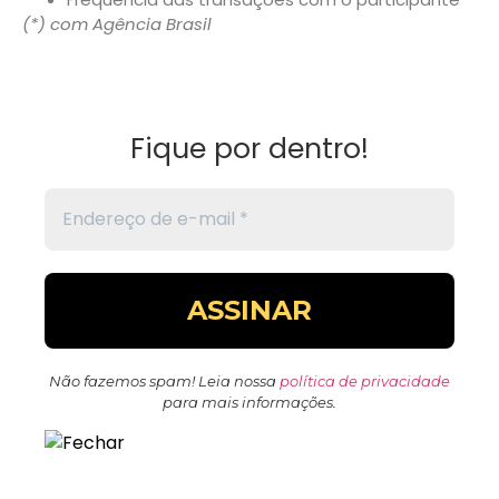
(*) com Agência Brasil
Fique por dentro!
Não fazemos spam! Leia nossa
política de privacidade
para mais informações.