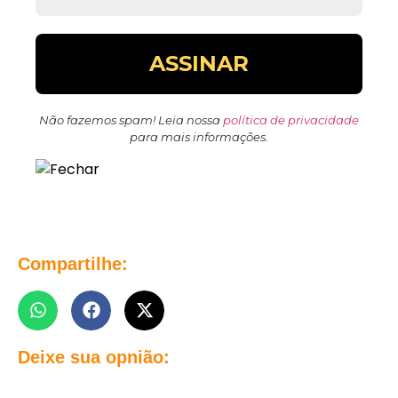
Não fazemos spam! Leia nossa
política de privacidade
para mais informações.
Compartilhe:
Deixe sua opnião: