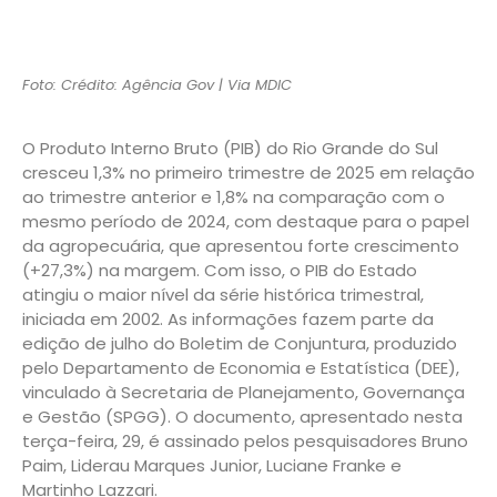
Foto: Crédito: Agência Gov | Via MDIC
O Produto Interno Bruto (PIB) do Rio Grande do Sul
cresceu 1,3% no primeiro trimestre de 2025 em relação
ao trimestre anterior e 1,8% na comparação com o
mesmo período de 2024, com destaque para o papel
da agropecuária, que apresentou forte crescimento
(+27,3%) na margem. Com isso, o PIB do Estado
atingiu o maior nível da série histórica trimestral,
iniciada em 2002. As informações fazem parte da
edição de julho do Boletim de Conjuntura, produzido
pelo Departamento de Economia e Estatística (DEE),
vinculado à Secretaria de Planejamento, Governança
e Gestão (SPGG). O documento, apresentado nesta
terça-feira, 29, é assinado pelos pesquisadores Bruno
Paim, Liderau Marques Junior, Luciane Franke e
Martinho Lazzari.