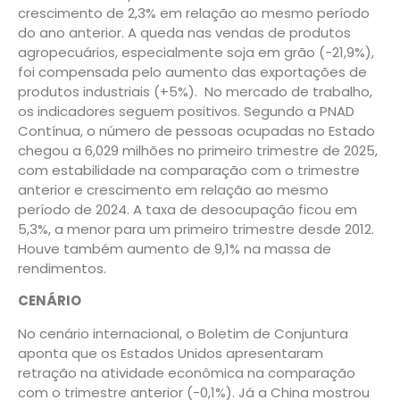
crescimento de 2,3% em relação ao mesmo período
do ano anterior. A queda nas vendas de produtos
agropecuários, especialmente soja em grão (-21,9%),
foi compensada pelo aumento das exportações de
produtos industriais (+5%). No mercado de trabalho,
os indicadores seguem positivos. Segundo a PNAD
Contínua, o número de pessoas ocupadas no Estado
chegou a 6,029 milhões no primeiro trimestre de 2025,
com estabilidade na comparação com o trimestre
anterior e crescimento em relação ao mesmo
período de 2024. A taxa de desocupação ficou em
5,3%, a menor para um primeiro trimestre desde 2012.
Houve também aumento de 9,1% na massa de
rendimentos.
CENÁRIO
No cenário internacional, o Boletim de Conjuntura
aponta que os Estados Unidos apresentaram
retração na atividade econômica na comparação
com o trimestre anterior (-0,1%). Já a China mostrou