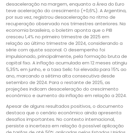
desaceleração na margem, enquanto a Área do Euro
teve aceleração do crescimento (+0,6%). A Argentina,
por sua vez, registrou desaceleração no ritmo de
recuperação observado nos trimestres anteriores. Na
economia brasileira, o boletim aponta que o PIB
cresceu 1,4% no primeiro trimestre de 2025 em
relação ao último trimestre de 2024, considerando a
série com ajuste sazonal. O desempenho foi
impulsionado, principalmente, pela formação bruta de
capital fixo. A inflação acumulada em 12 meses atingiu
5,35% em junho, e a taxa Selic foi elevada para 15% ao
ano, marcando a sétima alta consecutiva desde
setembro de 2024. Para o restante de 2025, as
projeções indicam desaceleração do crescimento
econômico e aumento da inflação em relação a 2024.
Apesar de alguns resultados positivos, o documento
destaca que o cenário econômico ainda apresenta
desafios importantes. No contexto internacional,
persiste a incerteza em relação à possível aplicação
de tarifas de até 50% aplicadas pelos Estados Unidos