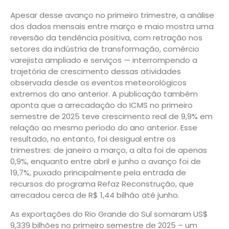
Apesar desse avanço no primeiro trimestre, a análise
dos dados mensais entre março e maio mostra uma
reversão da tendência positiva, com retração nos
setores da indústria de transformação, comércio
varejista ampliado e serviços — interrompendo a
trajetória de crescimento dessas atividades
observada desde os eventos meteorológicos
extremos do ano anterior. A publicação também
aponta que a arrecadação do ICMS no primeiro
semestre de 2025 teve crescimento real de 9,9% em
relação ao mesmo período do ano anterior. Esse
resultado, no entanto, foi desigual entre os
trimestres: de janeiro a março, a alta foi de apenas
0,9%, enquanto entre abril e junho o avanço foi de
19,7%, puxado principalmente pela entrada de
recursos do programa Refaz Reconstrução, que
arrecadou cerca de R$ 1,44 bilhão até junho.
As exportações do Rio Grande do Sul somaram US$
9,339 bilhões no primeiro semestre de 2025 – um