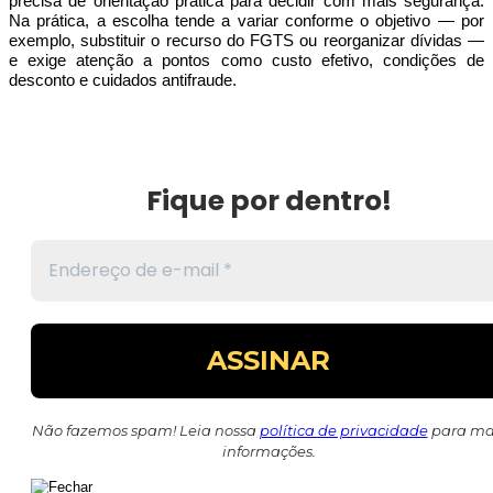
precisa de orientação prática para decidir com mais segurança.
Na prática, a escolha tende a variar conforme o objetivo — por
exemplo, substituir o recurso do FGTS ou reorganizar dívidas —
e exige atenção a pontos como custo efetivo, condições de
desconto e cuidados antifraude.
Fique por dentro!
Não fazemos spam! Leia nossa
política de privacidade
para ma
informações.