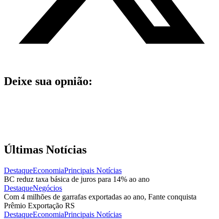
Deixe sua opnião:
Últimas Notícias
Destaque
Economia
Principais Notícias
BC reduz taxa básica de juros para 14% ao ano
Destaque
Negócios
Com 4 milhões de garrafas exportadas ao ano, Fante conquista
Prêmio Exportação RS
Destaque
Economia
Principais Notícias