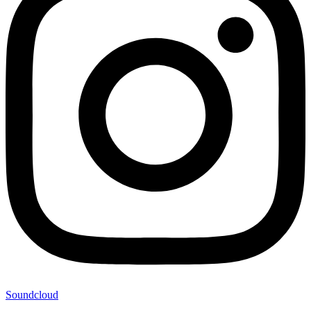
Soundcloud