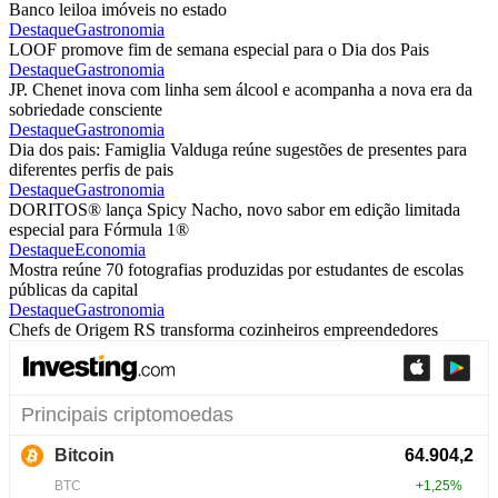
Banco leiloa imóveis no estado
Destaque
Gastronomia
LOOF promove fim de semana especial para o Dia dos Pais
Destaque
Gastronomia
JP. Chenet inova com linha sem álcool e acompanha a nova era da
sobriedade consciente
Destaque
Gastronomia
Dia dos pais: Famiglia Valduga reúne sugestões de presentes para
diferentes perfis de pais
Destaque
Gastronomia
DORITOS® lança Spicy Nacho, novo sabor em edição limitada
especial para Fórmula 1®
Destaque
Economia
Mostra reúne 70 fotografias produzidas por estudantes de escolas
públicas da capital
Destaque
Gastronomia
Chefs de Origem RS transforma cozinheiros empreendedores