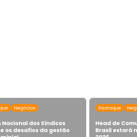
que
Negócios
Destaque
Neg
 Nacional dos Síndicos
Head de Comu
e os desafios da gestão
Brasil estar