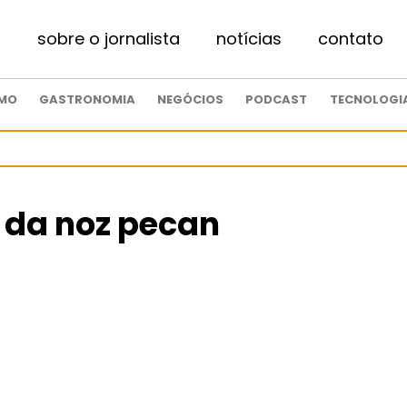
sobre o jornalista
notícias
contato
SMO
GASTRONOMIA
NEGÓCIOS
PODCAST
TECNOLOGI
r da noz pecan