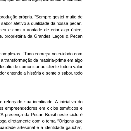
 produção própria. “Sempre gostei muito de
sabor afetivo à qualidade da nossa pecan.
nea e com a vontade de criar algo único,
be, proprietária da Grandes Laços & Pecan
as complexas. “Tudo começa no cuidado com
 a transformação da matéria-prima em algo
esafio de comunicar ao cliente todo o valor
or entende a história e sente o sabor, todo
 reforçado sua identidade. A iniciativa do
tes empreendedores em ciclos temáticos e
“A presença da Pecan Brasil neste ciclo é
aloga diretamente com o tema “Origens que
ualidade artesanal e a identidade gaúcha”,