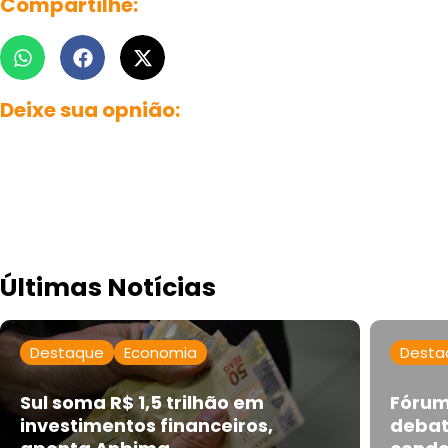
Compartilhe:
Deixe sua opnião:
Últimas Notícias
Destaque
Economia
Desta
Sul soma R$ 1,5 trilhão em
Fórum
investimentos financeiros,
debat