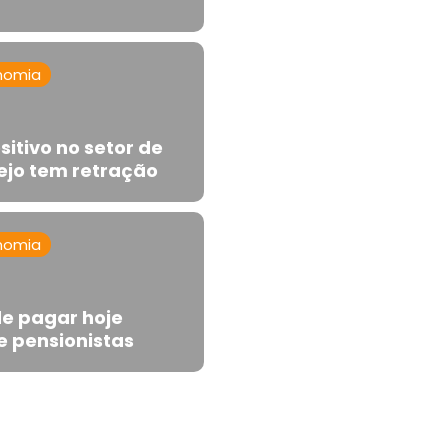
nomia
sitivo no setor de
rejo tem retração
nomia
de pagar hoje
 pensionistas