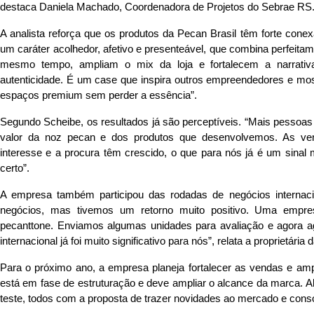
destaca Daniela Machado, Coordenadora de Projetos do Sebrae RS
A analista reforça que os produtos da Pecan Brasil têm forte cone
um caráter acolhedor, afetivo e presenteável, que combina perfeit
mesmo tempo, ampliam o mix da loja e fortalecem a narrativ
autenticidade. É um case que inspira outros empreendedores e m
espaços premium sem perder a essência”.
Segundo Scheibe, os resultados já são perceptíveis. “Mais pessoa
valor da noz pecan e dos produtos que desenvolvemos. As ve
interesse e a procura têm crescido, o que para nós já é um sinal
certo”.
A empresa também participou das rodadas de negócios internaci
negócios, mas tivemos um retorno muito positivo. Uma empre
pecanttone. Enviamos algumas unidades para avaliação e agora 
internacional já foi muito significativo para nós”, relata a proprietár
Para o próximo ano, a empresa planeja fortalecer as vendas e am
está em fase de estruturação e deve ampliar o alcance da marca. A
teste, todos com a proposta de trazer novidades ao mercado e cons