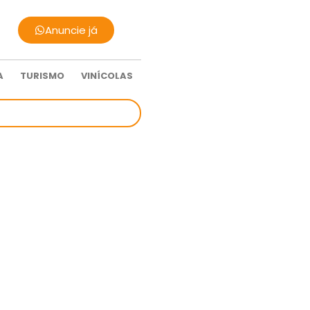
Anuncie já
A
TURISMO
VINÍCOLAS