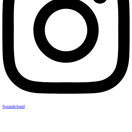
Soundcloud