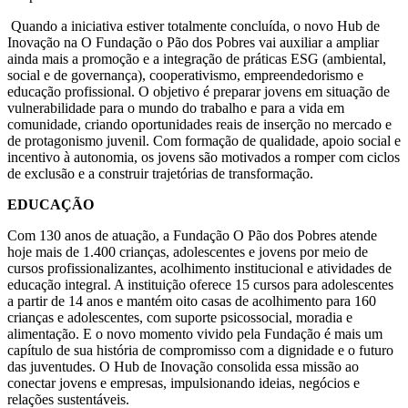
Quando a iniciativa estiver totalmente concluída, o novo Hub de
Inovação na O Fundação o Pão dos Pobres vai auxiliar a ampliar
ainda mais a promoção e a integração de práticas ESG (ambiental,
social e de governança), cooperativismo, empreendedorismo e
educação profissional. O objetivo é preparar jovens em situação de
vulnerabilidade para o mundo do trabalho e para a vida em
comunidade, criando oportunidades reais de inserção no mercado e
de protagonismo juvenil. Com formação de qualidade, apoio social e
incentivo à autonomia, os jovens são motivados a romper com ciclos
de exclusão e a construir trajetórias de transformação.
EDUCAÇÃO
Com 130 anos de atuação, a Fundação O Pão dos Pobres atende
hoje mais de 1.400 crianças, adolescentes e jovens por meio de
cursos profissionalizantes, acolhimento institucional e atividades de
educação integral. A instituição oferece 15 cursos para adolescentes
a partir de 14 anos e mantém oito casas de acolhimento para 160
crianças e adolescentes, com suporte psicossocial, moradia e
alimentação. E o novo momento vivido pela Fundação é mais um
capítulo de sua história de compromisso com a dignidade e o futuro
das juventudes. O Hub de Inovação consolida essa missão ao
conectar jovens e empresas, impulsionando ideias, negócios e
relações sustentáveis.