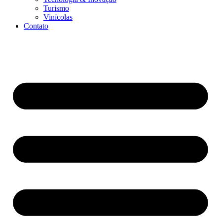
Turismo
Vinícolas
Contato