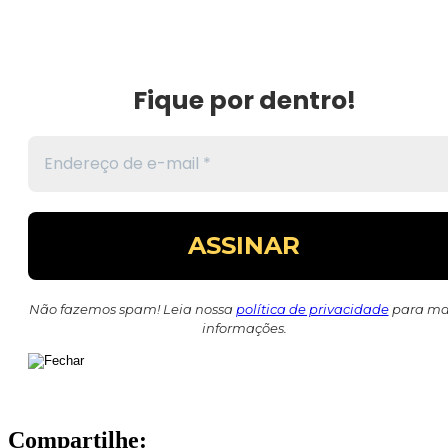
Fique por dentro!
Não fazemos spam! Leia nossa
política de privacidade
para ma
informações.
Compartilhe: