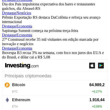
Dia dos Pais impulsiona expectativa dos bares e restaurantes
gaúchos, diz Abrasel-RS
Destaque
Negócios
Prêmio Exportação RS destaca DaColônia e reforça seu avanço
internacional
Destaque
Economia
Sapiranga Summit começa na próxima terça-feira
Destaque
Economia
27ª Construsul recebe 35 mil visitantes em edição marcada por
inovação e negócios
Destaque
Economia
Ibovespa B3 recua 3% na semana, com foco nos juros dos EUA e
do Brasil, e dólar cai a R$ 5,08