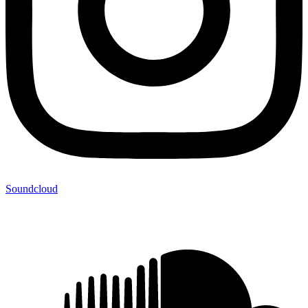
Soundcloud