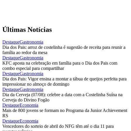
Últimas Notícias
Destaque
Gastronomia
Dia dos Pais: arroz de costelinha é sugestão de receita para reunir a
família ao redor da mesa
Destaque
Gastronomia
KFC aposta na celebração em família para o Dia dos Pais com
combo especial para compartilhar
Destaque
Gastronomia
Dia dos Pais: Vigor ensina a montar a tábua de queijos perfeita para
impressionar no almoço de domingo
Destaque
Gastronomia
Dia da Cerveja (07/08): celebre a data com a Costelinha Suína na
Cerveja do Divino Fogão
Destaque
Economia
Mais de 800 jovens se formam no Programa da Junior Achievement
RS
Destaque
Economia
Vencedores do sorteio de abril do NFG têm até o dia 11 para