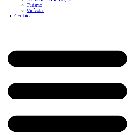
Turismo
Vinícolas
Contato