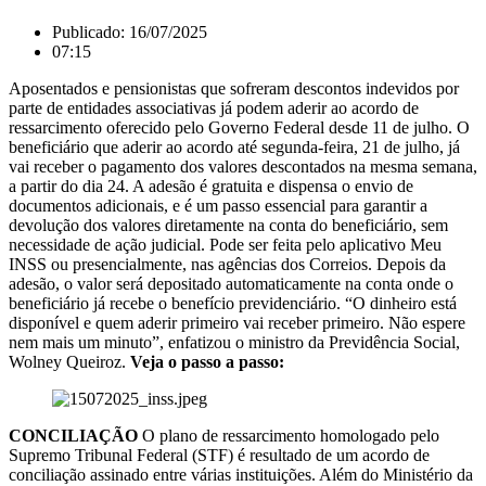
Publicado:
16/07/2025
07:15
Aposentados e pensionistas que sofreram descontos indevidos por
parte de entidades associativas já podem aderir ao acordo de
ressarcimento oferecido pelo Governo Federal desde 11 de julho. O
beneficiário que aderir ao acordo até segunda-feira, 21 de julho, já
vai receber o pagamento dos valores descontados na mesma semana,
a partir do dia 24. A adesão é gratuita e dispensa o envio de
documentos adicionais, e é um passo essencial para garantir a
devolução dos valores diretamente na conta do beneficiário, sem
necessidade de ação judicial. Pode ser feita pelo aplicativo Meu
INSS ou presencialmente, nas agências dos Correios. Depois da
adesão, o valor será depositado automaticamente na conta onde o
beneficiário já recebe o benefício previdenciário. “O dinheiro está
disponível e quem aderir primeiro vai receber primeiro. Não espere
nem mais um minuto”, enfatizou o ministro da Previdência Social,
Wolney Queiroz.
Veja o passo a passo:
CONCILIAÇÃO
O plano de ressarcimento homologado pelo
Supremo Tribunal Federal (STF) é resultado de um acordo de
conciliação assinado entre várias instituições. Além do Ministério da