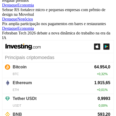
resgatar prêmios
Destaque
Economia
Sebrae RS fortalece micro e pequenas empresas com prêmio de
design na Movelsul
Destaque
Negócios
Pix amplia participação nos pagamentos em bares e restaurantes
Destaque
Economia
Febraban Tech 2026 debate a nova dinâmica do trabalho na era da
IA