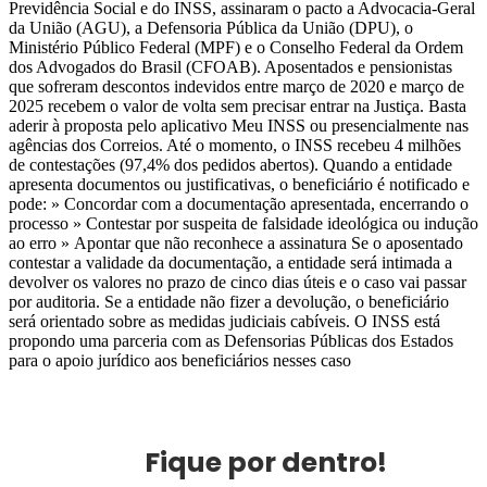
Previdência Social e do INSS, assinaram o pacto a Advocacia-Geral
da União (AGU), a Defensoria Pública da União (DPU), o
Ministério Público Federal (MPF) e o Conselho Federal da Ordem
dos Advogados do Brasil (CFOAB). Aposentados e pensionistas
que sofreram descontos indevidos entre março de 2020 e março de
2025 recebem o valor de volta sem precisar entrar na Justiça. Basta
aderir à proposta pelo aplicativo Meu INSS ou presencialmente nas
agências dos Correios. Até o momento, o INSS recebeu 4 milhões
de contestações (97,4% dos pedidos abertos). Quando a entidade
apresenta documentos ou justificativas, o beneficiário é notificado e
pode: » Concordar com a documentação apresentada, encerrando o
processo » Contestar por suspeita de falsidade ideológica ou indução
ao erro » Apontar que não reconhece a assinatura Se o aposentado
contestar a validade da documentação, a entidade será intimada a
devolver os valores no prazo de cinco dias úteis e o caso vai passar
por auditoria. Se a entidade não fizer a devolução, o beneficiário
será orientado sobre as medidas judiciais cabíveis. O INSS está
propondo uma parceria com as Defensorias Públicas dos Estados
para o apoio jurídico aos beneficiários nesses caso
Fique por dentro!