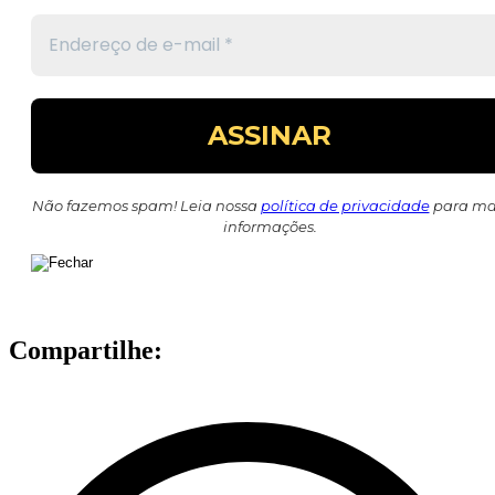
Não fazemos spam! Leia nossa
política de privacidade
para ma
informações.
Compartilhe: