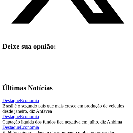
Deixe sua opnião:
Últimas Notícias
Destaque
Economia
Brasil é o segundo país que mais cresce em produção de veículos
desde janeiro, diz Anfavea
Destaque
Economia
Captação líquida dos fundos fica negativa em julho, diz Anbima
Destaque
Economia
El Niño e guerras devem gerar aumento global no preço dos