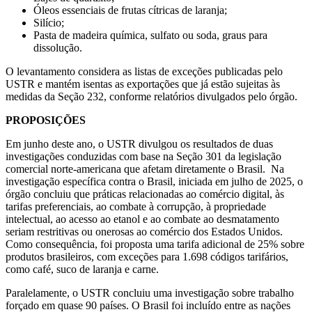
Óleos essenciais de frutas cítricas de laranja;
Silício;
Pasta de madeira química, sulfato ou soda, graus para
dissolução.
O levantamento considera as listas de exceções publicadas pelo
USTR e mantém isentas as exportações que já estão sujeitas às
medidas da Seção 232, conforme relatórios divulgados pelo órgão.
PROPOSIÇÕES
Em junho deste ano, o USTR divulgou os resultados de duas
investigações conduzidas com base na Seção 301 da legislação
comercial norte-americana que afetam diretamente o Brasil. Na
investigação específica contra o Brasil, iniciada em julho de 2025, o
órgão concluiu que práticas relacionadas ao comércio digital, às
tarifas preferenciais, ao combate à corrupção, à propriedade
intelectual, ao acesso ao etanol e ao combate ao desmatamento
seriam restritivas ou onerosas ao comércio dos Estados Unidos.
Como consequência, foi proposta uma tarifa adicional de 25% sobre
produtos brasileiros, com exceções para 1.698 códigos tarifários,
como café, suco de laranja e carne.
Paralelamente, o USTR concluiu uma investigação sobre trabalho
forçado em quase 90 países. O Brasil foi incluído entre as nações