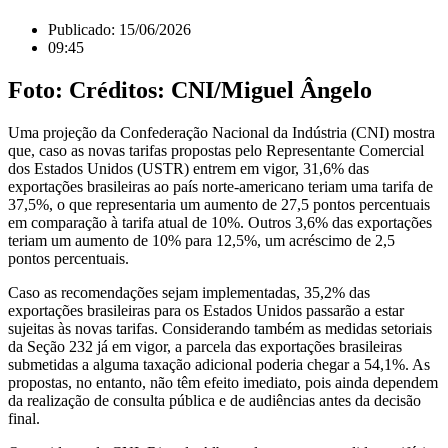
Publicado:
15/06/2026
09:45
Foto: Créditos: CNI/Miguel Ângelo
Uma projeção da Confederação Nacional da Indústria (CNI) mostra
que, caso as novas tarifas propostas pelo Representante Comercial
dos Estados Unidos (USTR) entrem em vigor, 31,6% das
exportações brasileiras ao país norte-americano teriam uma tarifa de
37,5%, o que representaria um aumento de 27,5 pontos percentuais
em comparação à tarifa atual de 10%. Outros 3,6% das exportações
teriam um aumento de 10% para 12,5%, um acréscimo de 2,5
pontos percentuais.
Caso as recomendações sejam implementadas, 35,2% das
exportações brasileiras para os Estados Unidos passarão a estar
sujeitas às novas tarifas. Considerando também as medidas setoriais
da Seção 232 já em vigor, a parcela das exportações brasileiras
submetidas a alguma taxação adicional poderia chegar a 54,1%. As
propostas, no entanto, não têm efeito imediato, pois ainda dependem
da realização de consulta pública e de audiências antes da decisão
final.