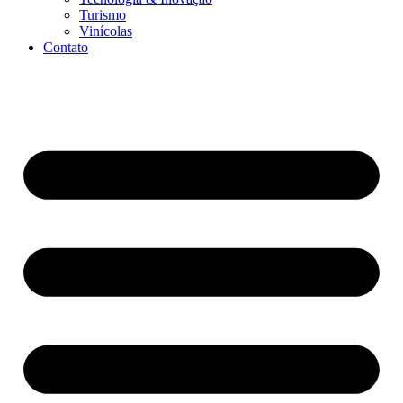
Turismo
Vinícolas
Contato