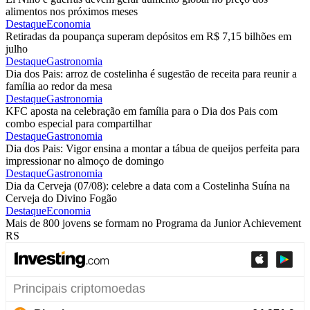
alimentos nos próximos meses
Destaque
Economia
Retiradas da poupança superam depósitos em R$ 7,15 bilhões em
julho
Destaque
Gastronomia
Dia dos Pais: arroz de costelinha é sugestão de receita para reunir a
família ao redor da mesa
Destaque
Gastronomia
KFC aposta na celebração em família para o Dia dos Pais com
combo especial para compartilhar
Destaque
Gastronomia
Dia dos Pais: Vigor ensina a montar a tábua de queijos perfeita para
impressionar no almoço de domingo
Destaque
Gastronomia
Dia da Cerveja (07/08): celebre a data com a Costelinha Suína na
Cerveja do Divino Fogão
Destaque
Economia
Mais de 800 jovens se formam no Programa da Junior Achievement
RS