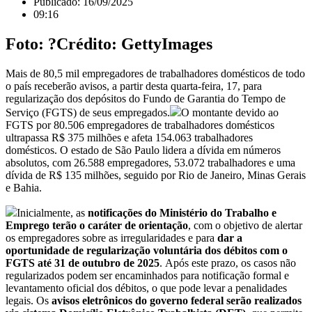
Publicado:
16/09/2025
09:16
Foto: ?Crédito: GettyImages
Mais de 80,5 mil empregadores de trabalhadores domésticos de todo
o país receberão avisos, a partir desta quarta-feira, 17, para
regularização dos depósitos do Fundo de Garantia do Tempo de
Serviço (FGTS) de seus empregados.
O montante devido ao
FGTS por 80.506 empregadores de trabalhadores domésticos
ultrapassa R$ 375 milhões e afeta 154.063 trabalhadores
domésticos. O estado de São Paulo lidera a dívida em números
absolutos, com 26.588 empregadores, 53.072 trabalhadores e uma
dívida de R$ 135 milhões, seguido por Rio de Janeiro, Minas Gerais
e Bahia.
Inicialmente, as
notificações do Ministério do Trabalho e
Emprego terão o caráter de orientação
, com o objetivo de alertar
os empregadores sobre as irregularidades e para
dar a
oportunidade de regularização voluntária dos débitos com o
FGTS até 31 de outubro de 2025
. Após este prazo, os casos não
regularizados podem ser encaminhados para notificação formal e
levantamento oficial dos débitos, o que pode levar a penalidades
legais. Os
avisos eletrônicos do governo federal serão realizados