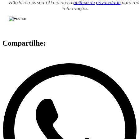
Não fazemos spam! Leia nossa
política de privacidade
para ma
informações.
Compartilhe: