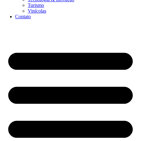
Turismo
Vinícolas
Contato