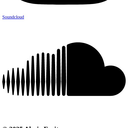
Soundcloud