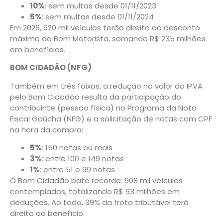
10%
: sem multas desde 01/11/2023
5%
: sem multas desde 01/11/2024
Em 2026, 920 mil veículos terão direito ao desconto
máximo do Bom Motorista, somando R$ 235 milhões
em benefícios.
BOM CIDADÃO (NFG)
Também em três faixas, a redução no valor do IPVA
pelo Bom Cidadão resulta da participação do
contribuinte (pessoa física) no Programa da Nota
Fiscal Gaúcha (NFG) e a solicitação de notas com CPF
na hora da compra:
5%
: 150 notas ou mais
3%
: entre 100 e 149 notas
1%
: entre 51 e 99 notas
O Bom Cidadão bate recorde: 908 mil veículos
contemplados, totalizando R$ 93 milhões em
deduções. Ao todo, 39% da frota tributável terá
direito ao benefício.