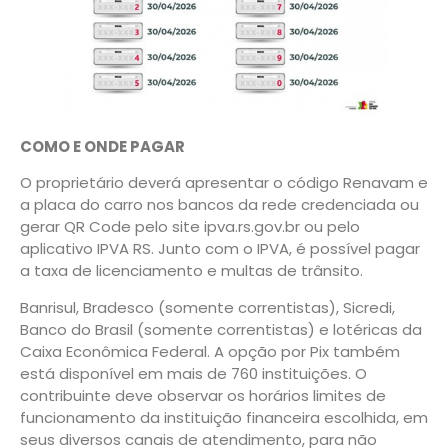
COMO E ONDE PAGAR
O proprietário deverá apresentar o código Renavam e
a placa do carro nos bancos da rede credenciada ou
gerar QR Code pelo site ipva.rs.gov.br ou pelo
aplicativo IPVA RS. Junto com o IPVA, é possível pagar
a taxa de licenciamento e multas de trânsito.
Banrisul, Bradesco (somente correntistas), Sicredi,
Banco do Brasil (somente correntistas) e lotéricas da
Caixa Econômica Federal. A opção por Pix também
está disponível em mais de 760 instituições. O
contribuinte deve observar os horários limites de
funcionamento da instituição financeira escolhida, em
seus diversos canais de atendimento, para não