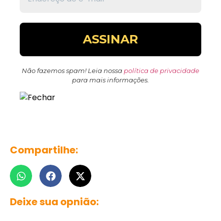
Não fazemos spam! Leia nossa
política de privacidade
para mais informações.
Compartilhe:
Deixe sua opnião: