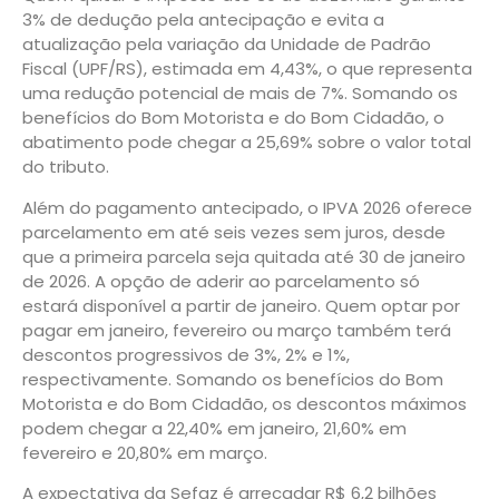
3% de dedução pela antecipação e evita a
atualização pela variação da Unidade de Padrão
Fiscal (UPF/RS), estimada em 4,43%, o que representa
uma redução potencial de mais de 7%. Somando os
benefícios do Bom Motorista e do Bom Cidadão, o
abatimento pode chegar a 25,69% sobre o valor total
do tributo.
Além do pagamento antecipado, o IPVA 2026 oferece
parcelamento em até seis vezes sem juros, desde
que a primeira parcela seja quitada até 30 de janeiro
de 2026. A opção de aderir ao parcelamento só
estará disponível a partir de janeiro. Quem optar por
pagar em janeiro, fevereiro ou março também terá
descontos progressivos de 3%, 2% e 1%,
respectivamente. Somando os benefícios do Bom
Motorista e do Bom Cidadão, os descontos máximos
podem chegar a 22,40% em janeiro, 21,60% em
fevereiro e 20,80% em março.
A expectativa da Sefaz é arrecadar R$ 6,2 bilhões