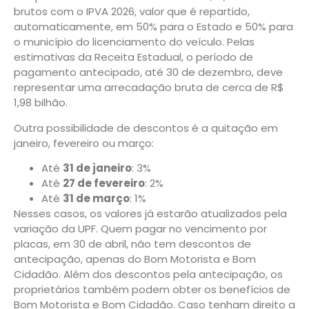
brutos com o IPVA 2026, valor que é repartido,
automaticamente, em 50% para o Estado e 50% para
o município do licenciamento do veículo. Pelas
estimativas da Receita Estadual, o período de
pagamento antecipado, até 30 de dezembro, deve
representar uma arrecadação bruta de cerca de R$
1,98 bilhão.
Outra possibilidade de descontos é a quitação em
janeiro, fevereiro ou março:
Até
31 de janeiro
: 3%
Até
27 de fevereiro
: 2%
Até
31 de março
: 1%
Nesses casos, os valores já estarão atualizados pela
variação da UPF. Quem pagar no vencimento por
placas, em 30 de abril, não tem descontos de
antecipação, apenas do Bom Motorista e Bom
Cidadão. Além dos descontos pela antecipação, os
proprietários também podem obter os benefícios de
Bom Motorista e Bom Cidadão. Caso tenham direito a