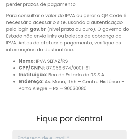
perder prazos de pagamento.
Para consultar o valor do IPVA ou gerar o QR Code é
necessário acessar o site, usando a autenticação
pelo login
gov.br
(nível prata ou ouro). O governo do
Estado não envia links ou boletos de cobrança do
IPVA. Antes de efetuar o pagamento, verifique as
informações do destinatário:
Nome:
IPVA SEFAZ/RS
CPF/CNPJ:
87.958.674/0001-81
Instituição:
Bco do Estado do RS S.A
Endereço:
Av. Mauá, 1155 – Centro Histórico –
Porto Alegre – RS – 90030080
Fique por dentro!