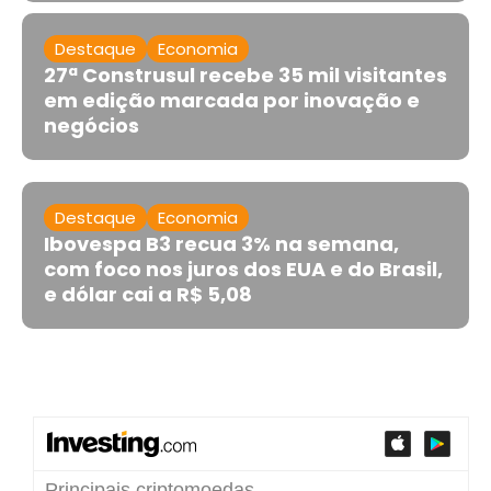
Destaque
Economia
27ª Construsul recebe 35 mil visitantes
em edição marcada por inovação e
negócios
Destaque
Economia
Ibovespa B3 recua 3% na semana,
com foco nos juros dos EUA e do Brasil,
e dólar cai a R$ 5,08