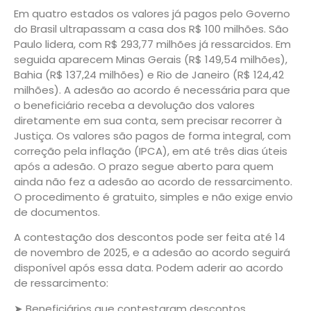
Em quatro estados os valores já pagos pelo Governo
do Brasil ultrapassam a casa dos R$ 100 milhões. São
Paulo lidera, com R$ 293,77 milhões já ressarcidos. Em
seguida aparecem Minas Gerais (R$ 149,54 milhões),
Bahia (R$ 137,24 milhões) e Rio de Janeiro (R$ 124,42
milhões). A adesão ao acordo é necessária para que
o beneficiário receba a devolução dos valores
diretamente em sua conta, sem precisar recorrer à
Justiça. Os valores são pagos de forma integral, com
correção pela inflação (IPCA), em até três dias úteis
após a adesão. O prazo segue aberto para quem
ainda não fez a adesão ao acordo de ressarcimento.
O procedimento é gratuito, simples e não exige envio
de documentos.
A contestação dos descontos pode ser feita até 14
de novembro de 2025, e a adesão ao acordo seguirá
disponível após essa data. Podem aderir ao acordo
de ressarcimento:
➤ Beneficiários que contestaram descontos