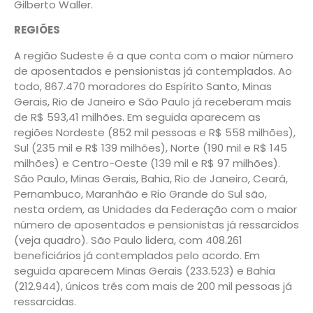
Gilberto Waller.
REGIÕES
A região Sudeste é a que conta com o maior número
de aposentados e pensionistas já contemplados. Ao
todo, 867.470 moradores do Espírito Santo, Minas
Gerais, Rio de Janeiro e São Paulo já receberam mais
de R$ 593,41 milhões. Em seguida aparecem as
regiões Nordeste (852 mil pessoas e R$ 558 milhões),
Sul (235 mil e R$ 139 milhões), Norte (190 mil e R$ 145
milhões) e Centro-Oeste (139 mil e R$ 97 milhões).
São Paulo, Minas Gerais, Bahia, Rio de Janeiro, Ceará,
Pernambuco, Maranhão e Rio Grande do Sul são,
nesta ordem, as Unidades da Federação com o maior
número de aposentados e pensionistas já ressarcidos
(veja quadro). São Paulo lidera, com 408.261
beneficiários já contemplados pelo acordo. Em
seguida aparecem Minas Gerais (233.523) e Bahia
(212.944), únicos três com mais de 200 mil pessoas já
ressarcidas.