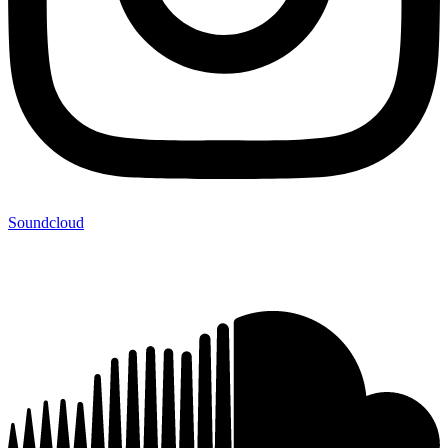
Soundcloud