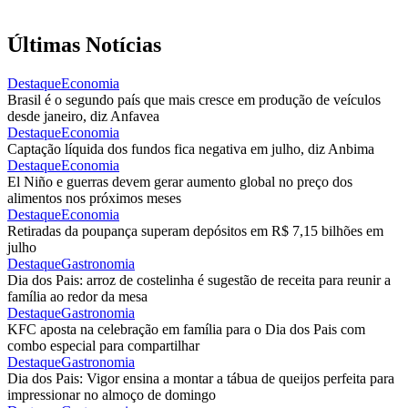
Últimas Notícias
Destaque
Economia
Brasil é o segundo país que mais cresce em produção de veículos
desde janeiro, diz Anfavea
Destaque
Economia
Captação líquida dos fundos fica negativa em julho, diz Anbima
Destaque
Economia
El Niño e guerras devem gerar aumento global no preço dos
alimentos nos próximos meses
Destaque
Economia
Retiradas da poupança superam depósitos em R$ 7,15 bilhões em
julho
Destaque
Gastronomia
Dia dos Pais: arroz de costelinha é sugestão de receita para reunir a
família ao redor da mesa
Destaque
Gastronomia
KFC aposta na celebração em família para o Dia dos Pais com
combo especial para compartilhar
Destaque
Gastronomia
Dia dos Pais: Vigor ensina a montar a tábua de queijos perfeita para
impressionar no almoço de domingo