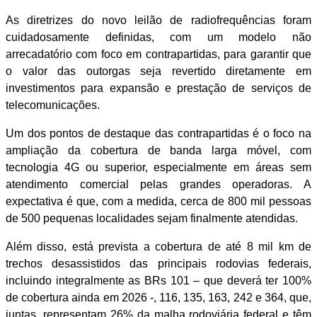
As diretrizes do novo leilão de radiofrequências foram
cuidadosamente definidas, com um modelo não
arrecadatório com foco em contrapartidas, para garantir que
o valor das outorgas seja revertido diretamente em
investimentos para expansão e prestação de serviços de
telecomunicações.
Um dos pontos de destaque das contrapartidas é o foco na
ampliação da cobertura de banda larga móvel, com
tecnologia 4G ou superior, especialmente em áreas sem
atendimento comercial pelas grandes operadoras. A
expectativa é que, com a medida, cerca de 800 mil pessoas
de 500 pequenas localidades sejam finalmente atendidas.
Além disso, está prevista a cobertura de até 8 mil km de
trechos desassistidos das principais rodovias federais,
incluindo integralmente as BRs 101 – que deverá ter 100%
de cobertura ainda em 2026 -, 116, 135, 163, 242 e 364, que,
juntas, representam 26% da malha rodoviária federal e têm