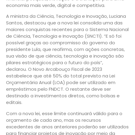
economia mais verde, digital e competitiva.
A ministra da Ciência, Tecnologia e Inovação, Luciana
Santos, destacou que a nova lei consolida uma das
maiores conquistas recentes para o Sistema Nacional
de Ciência, Tecnologia e Inovação (SNCTI). “E só foi
possível graças ao compromisso do governo do
presidente Lula, que reafirma, com ações concretas,
sua visão de que ciência, tecnologia e inovação são
pilares estratégicos para o futuro do país”,
declarou. O Novo Arcabouço Fiscal de 2023
estabelece que até 50% do total previsto na Lei
Orçamentária Anual (LOA) pode ser utilizado em
empréstimos pelo FNDCT. O restante deve ser
destinado a investimentos diretos, como bolsas e
editais.
Com a nova lei, esse limite continuará válido para o
orçamento de cada ano, mas os recursos
excedentes de anos anteriores poderão ser utilizados
para financiar projetos de inovação por meio da