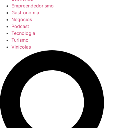
Empreendedorismo
Gastronomia
Negócios
Podcast
Tecnologia
Turismo
Vinícolas
Pesquisar
...