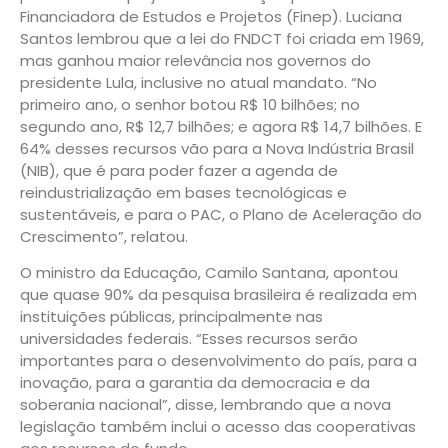
Financiadora de Estudos e Projetos (Finep). Luciana
Santos lembrou que a lei do FNDCT foi criada em 1969,
mas ganhou maior relevância nos governos do
presidente Lula, inclusive no atual mandato. “No
primeiro ano, o senhor botou R$ 10 bilhões; no
segundo ano, R$ 12,7 bilhões; e agora R$ 14,7 bilhões. E
64% desses recursos vão para a Nova Indústria Brasil
(NIB), que é para poder fazer a agenda de
reindustrialização em bases tecnológicas e
sustentáveis, e para o PAC, o Plano de Aceleração do
Crescimento”, relatou.
O ministro da Educação, Camilo Santana, apontou
que quase 90% da pesquisa brasileira é realizada em
instituições públicas, principalmente nas
universidades federais. “Esses recursos serão
importantes para o desenvolvimento do país, para a
inovação, para a garantia da democracia e da
soberania nacional”, disse, lembrando que a nova
legislação também inclui o acesso das cooperativas