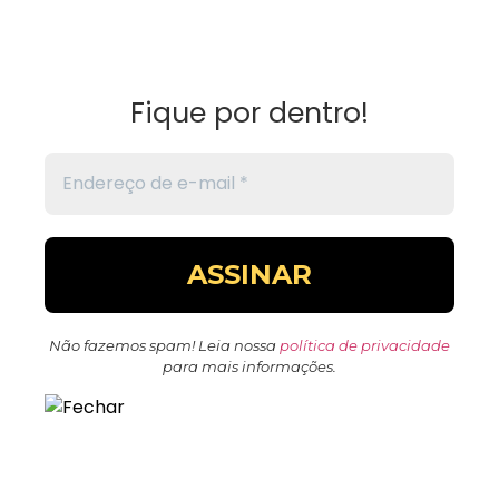
Fique por dentro!
Não fazemos spam! Leia nossa
política de privacidade
para mais informações.