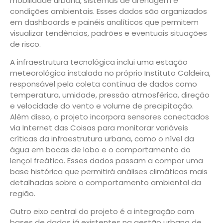
mobilidade urbana, sistemas de drenagem e
condições ambientais. Esses dados são organizados
em dashboards e painéis analíticos que permitem
visualizar tendências, padrões e eventuais situações
de risco.
A infraestrutura tecnológica inclui uma estação
meteorológica instalada no próprio Instituto Caldeira,
responsável pela coleta contínua de dados como
temperatura, umidade, pressão atmosférica, direção
e velocidade do vento e volume de precipitação.
Além disso, o projeto incorpora sensores conectados
via Internet das Coisas para monitorar variáveis
críticas da infraestrutura urbana, como o nível da
água em bocas de lobo e o comportamento do
lençol freático. Esses dados passam a compor uma
base histórica que permitirá análises climáticas mais
detalhadas sobre o comportamento ambiental da
região.
Outro eixo central do projeto é a integração com
bases de dados já existentes na gestão urbana de