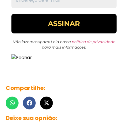
Não fazemos spam! Leia nossa
política de privacidade
para mais informações.
Compartilhe:
Deixe sua opnião: