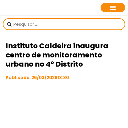
sobre o jornalista
Instituto Caldeira inaugura
centro de monitoramento
urbano no 4º Distrito
Publicado:
26/03/2026
13:30