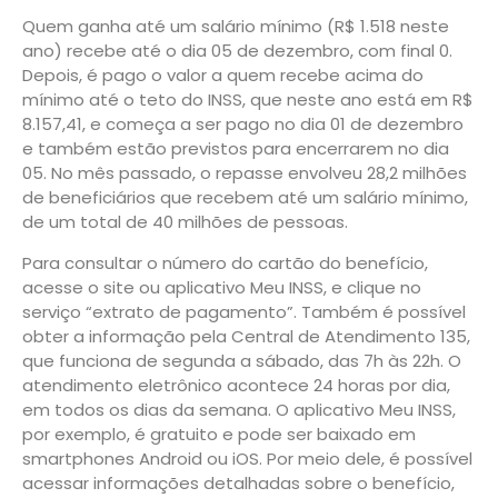
Quem ganha até um salário mínimo (R$ 1.518 neste
ano) recebe até o dia 05 de dezembro, com final 0.
Depois, é pago o valor a quem recebe acima do
mínimo até o teto do INSS, que neste ano está em R$
8.157,41, e começa a ser pago no dia 01 de dezembro
e também estão previstos para encerrarem no dia
05. No mês passado, o repasse envolveu 28,2 milhões
de beneficiários que recebem até um salário mínimo,
de um total de 40 milhões de pessoas.
Para consultar o número do cartão do benefício,
acesse o site ou aplicativo Meu INSS, e clique no
serviço “extrato de pagamento”. Também é possível
obter a informação pela Central de Atendimento 135,
que funciona de segunda a sábado, das 7h às 22h. O
atendimento eletrônico acontece 24 horas por dia,
em todos os dias da semana. O aplicativo Meu INSS,
por exemplo, é gratuito e pode ser baixado em
smartphones Android ou iOS. Por meio dele, é possível
acessar informações detalhadas sobre o benefício,