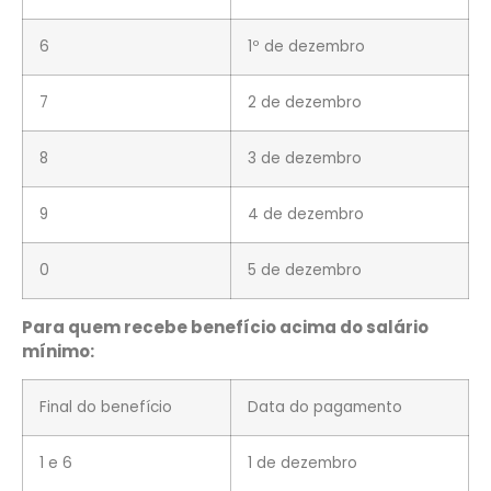
6
1º de dezembro
7
2 de dezembro
8
3 de dezembro
9
4 de dezembro
0
5 de dezembro
Para quem recebe benefício acima do salário
mínimo:
Final do benefício
Data do pagamento
1 e 6
1 de dezembro