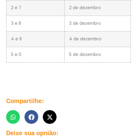
2 e 7
2 de dezembro
3 e 8
3 de dezembro
4 e 9
4 de dezembro
5 e 0
5 de dezembro
Compartilhe:
Deixe sua opnião: