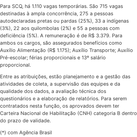
Para SCQ, há 1.110 vagas temporárias. São 715 vagas
destinadas à ampla concorrência, 275 a pessoas
autodeclaradas pretas ou pardas (25%), 33 a indígenas
(3%), 22 aos quilombolas (2%) e 55 a pessoas com
deficiência (5%). A remuneração é de R$ 3.379. Para
ambos os cargos, são assegurados benefícios como
Auxílio Alimentação (R$ 1.175); Auxílio Transporte; Auxílio
Pré-escolar; férias proporcionais e 13º salário
proporcional.
Entre as atribuições, estão planejamento e a gestão das
atividades de coleta, a supervisão das equipes e da
qualidade dos dados, a avaliação técnica dos
questionários e a elaboração de relatórios. Para serem
contratados nesta função, os aprovados devem ter
Carteira Nacional de Habilitação (CNH) categoria B dentro
do prazo de validade.
(*) com Agência Brasil