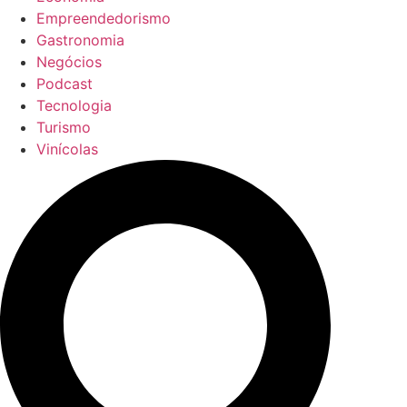
Empreendedorismo
Gastronomia
Negócios
Podcast
Tecnologia
Turismo
Vinícolas
Pesquisar
...