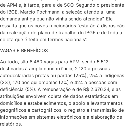
de APM e, à tarde, para a de SCQ. Segundo o presidente
do IBGE, Marcio Pochmann, a seleção atende a “uma
demanda antiga que não vinha sendo atendida”. Ele
ressalta que os novos funcionários “estarão à disposição
da realização do plano de trabalho do IBGE e de toda a
coleta que é feita em termos nacionais”.
VAGAS E BENEFÍCIOS
Ao todo, são 8.480 vagas para APM, sendo 5.512
destinadas à ampla concorrência, 2.120 a pessoas
autodeclaradas pretas ou pardas (25%), 254 a indígenas
(3%), 170 aos quilombolas (2%) e 424 a pessoas com
deficiência (5%). A remuneração é de R$ 2.676,24, e as
atribuições envolvem coleta de dados estatísticos em
domicílios e estabelecimentos, o apoio a levantamentos
geográficos e cartográficos, o registro e transmissão de
informações em sistemas eletrônicos e a elaboração de
relatórios.