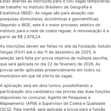
Estão abertas as inscrições para 9.590 vagas temporárias
de trabalho no Instituto Brasileiro de Geografia e
Estatística (IBGE). As vagas são para atuação nas
pesquisas domiciliares, econômicas e geocientíficas.
Segundo o IBGE, este é o maior processo seletivo do
instituto para a rede de coleta regular. A remuneração é a
partir de R$ 2.676,24.
As inscrições devem ser feitas no site da Fundação Getúlio
Vargas (FGV) até o dia 11 de dezembro de 2025. A
seleção será feita por prova objetiva de múltipla escolha,
que será aplicada no dia 22 de fevereiro de 2026. As
provas serão aplicadas presencialmente em todos os
municípios em que há oferta de vagas.
A aplicação será em dois turnos, possibilitando a
participação dos candidatos nas provas das duas funções
disponíveis no concurso: Agente de Pesquisas e
Mapeamento (APM) e Supervisor de Coleta e Qualidade
(SCQ). Pela manhã, será aplicada a prova para a função