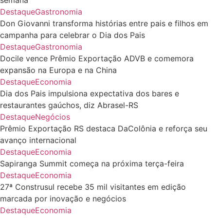
Destaque
Gastronomia
Don Giovanni transforma histórias entre pais e filhos em
campanha para celebrar o Dia dos Pais
Destaque
Gastronomia
Docile vence Prêmio Exportação ADVB e comemora
expansão na Europa e na China
Destaque
Economia
Dia dos Pais impulsiona expectativa dos bares e
restaurantes gaúchos, diz Abrasel-RS
Destaque
Negócios
Prêmio Exportação RS destaca DaColônia e reforça seu
avanço internacional
Destaque
Economia
Sapiranga Summit começa na próxima terça-feira
Destaque
Economia
27ª Construsul recebe 35 mil visitantes em edição
marcada por inovação e negócios
Destaque
Economia