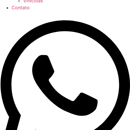
Vinícolas
Contato