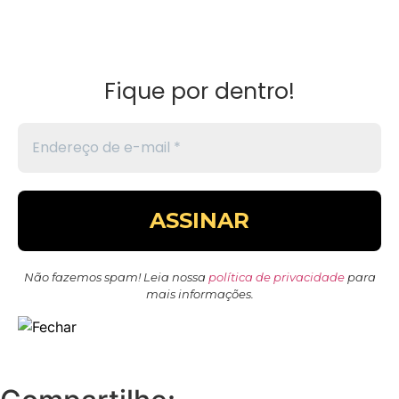
Fique por dentro!
Não fazemos spam! Leia nossa
política de privacidade
para
mais informações.