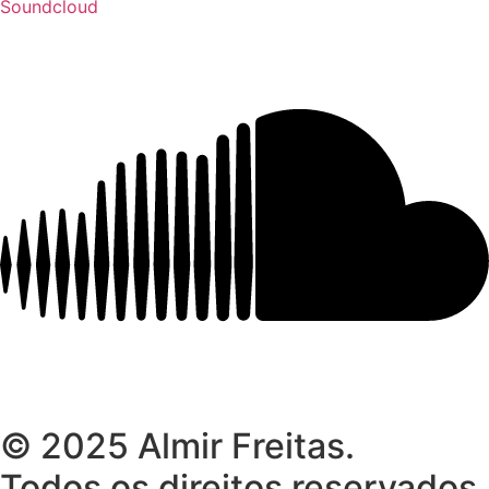
Soundcloud
© 2025 Almir Freitas.
Todos os direitos reservados