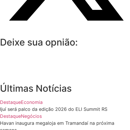
Deixe sua opnião:
Últimas Notícias
Destaque
Economia
Ijuí será palco da edição 2026 do ELI Summit RS
Destaque
Negócios
Havan inaugura megaloja em Tramandaí na próxima
semana