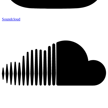
Soundcloud