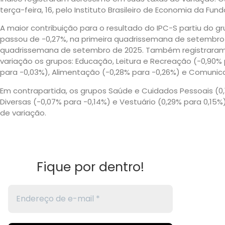
terça-feira, 16, pelo Instituto Brasileiro de Economia da Fu
A maior contribuição para o resultado do IPC-S partiu do g
passou de -0,27%, na primeira quadrissemana de setembro
quadrissemana de setembro de 2025. Também registraram
variação os grupos: Educação, Leitura e Recreação (-0,90% 
para -0,03%), Alimentação (-0,28% para -0,26%) e Comunic
Em contrapartida, os grupos Saúde e Cuidados Pessoais (0
Diversas (-0,07% para -0,14%) e Vestuário (0,29% para 0,1
de variação.
Fique por dentro!