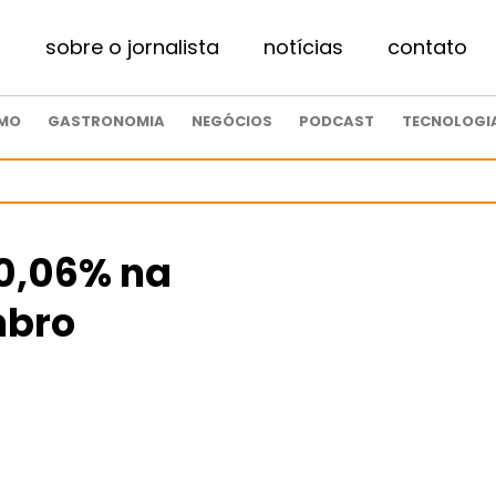
sobre o jornalista
notícias
contato
SMO
GASTRONOMIA
NEGÓCIOS
PODCAST
TECNOLOGI
 0,06% na
mbro