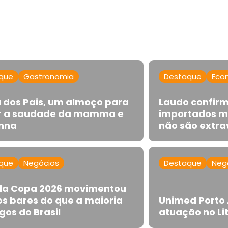
que
Gastronomia
Destaque
Eco
a dos Pais, um almoço para
Laudo confirm
 a saudade da mamma e
importados m
nna
não são extr
que
Negócios
Destaque
Neg
 da Copa 2026 movimentou
os bares do que a maioria
Unimed Porto 
gos do Brasil
atuação no Lit