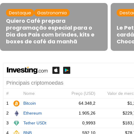
Destaque
Gastronomia
Desta
Quiero Café prepara
programação especial para o
Le Pe
Dia dos Pais com brindes, kits e
cardá
boxes de café da manhã
Choco