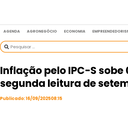
AGENDA
AGRONEGÓCIO
ECONOMIA
EMPREENDEDORI
Inflação pelo IPC-S sobe
segunda leitura de sete
Publicado:
16/09/2025
08:15