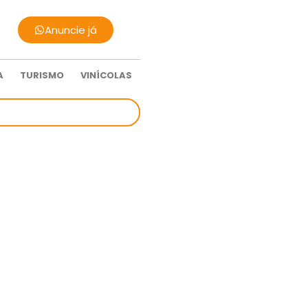
Anuncie já
A
TURISMO
VINÍCOLAS