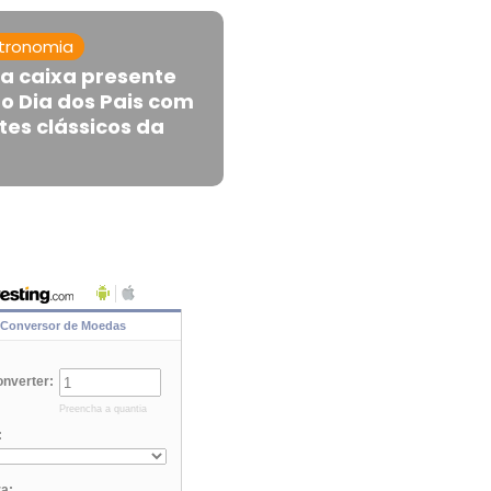
tronomia
ça caixa presente
 o Dia dos Pais com
es clássicos da