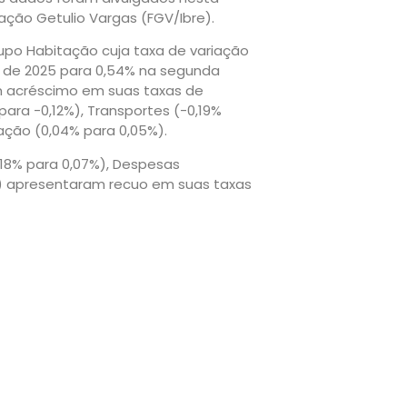
ndação Getulio Vargas (FGV/Ibre).
rupo Habitação cuja taxa de variação
 de 2025 para 0,54% na segunda
 acréscimo em suas taxas de
para -0,12%), Transportes (-0,19%
ação (0,04% para 0,05%).
,18% para 0,07%), Despesas
5%) apresentaram recuo em suas taxas