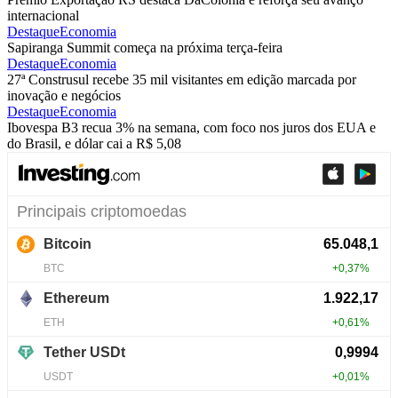
internacional
Destaque
Economia
Sapiranga Summit começa na próxima terça-feira
Destaque
Economia
27ª Construsul recebe 35 mil visitantes em edição marcada por
inovação e negócios
Destaque
Economia
Ibovespa B3 recua 3% na semana, com foco nos juros dos EUA e
do Brasil, e dólar cai a R$ 5,08