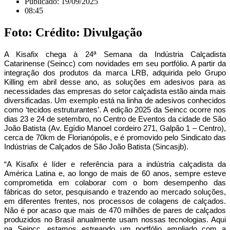
Publicado:
19/09/2025
08:45
Foto: Crédito: Divulgação
A Kisafix chega à 24ª Semana da Indústria Calçadista
Catarinense (Seincc) com novidades em seu portfólio. A partir da
integração dos produtos da marca LRB, adquirida pelo Grupo
Killing em abril desse ano, as soluções em adesivos para as
necessidades das empresas do setor calçadista estão ainda mais
diversificadas. Um exemplo está na linha de adesivos conhecidos
como ‘tecidos estruturantes’. A edição 2025 da Seincc ocorre nos
dias 23 e 24 de setembro, no Centro de Eventos da cidade de São
João Batista (Av. Egídio Manoel cordeiro 271, Galpão 1 – Centro),
cerca de 70km de Florianópolis, e é promovido pelo Sindicato das
Indústrias de Calçados de São João Batista (Sincasjb).
“A Kisafix é líder e referência para a indústria calçadista da
América Latina e, ao longo de mais de 60 anos, sempre esteve
comprometida em colaborar com o bom desempenho das
fábricas do setor, pesquisando e trazendo ao mercado soluções,
em diferentes frentes, nos processos de colagens de calçados.
Não é por acaso que mais de 470 milhões de pares de calçados
produzidos no Brasil anualmente usam nossas tecnologias. Aqui
na Seincc, estamos estreando um portfólio ampliado com a