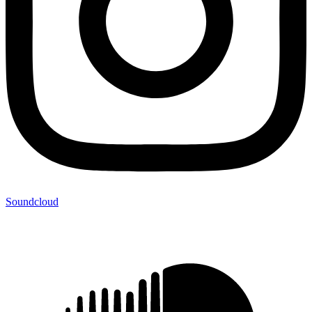
Soundcloud