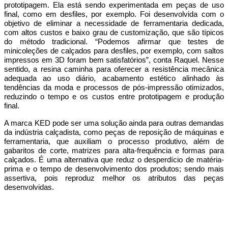
prototipagem. Ela está sendo experimentada em peças de uso
final, como em desfiles, por exemplo. Foi desenvolvida com o
objetivo de eliminar a necessidade de ferramentaria dedicada,
com altos custos e baixo grau de customização, que são típicos
do método tradicional. “Podemos afirmar que testes de
minicoleções de calçados para desfiles, por exemplo, com saltos
impressos em 3D foram bem satisfatórios”, conta Raquel. Nesse
sentido, a resina caminha para oferecer a resistência mecânica
adequada ao uso diário, acabamento estético alinhado às
tendências da moda e processos de pós-impressão otimizados,
reduzindo o tempo e os custos entre prototipagem e produção
final.
A marca
KED
pode ser uma solução ainda para outras demandas
da indústria calçadista, como peças de reposição de máquinas e
ferramentaria, que auxiliam o processo produtivo, além de
gabaritos de corte, matrizes para alta-frequência e formas para
calçados. É uma alternativa que reduz o desperdício de matéria-
prima e o tempo de desenvolvimento dos produtos; sendo mais
assertiva, pois reproduz melhor os atributos das peças
desenvolvidas.