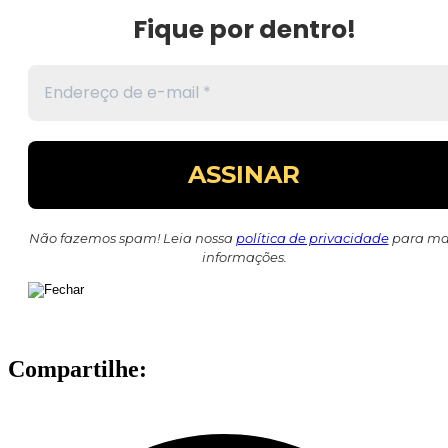
Fique por dentro!
Não fazemos spam! Leia nossa
política de privacidade
para ma
informações.
Compartilhe: