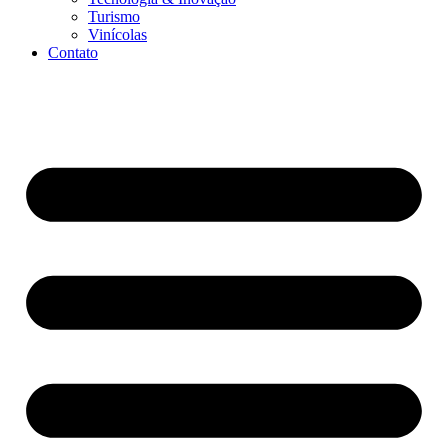
Turismo
Vinícolas
Contato