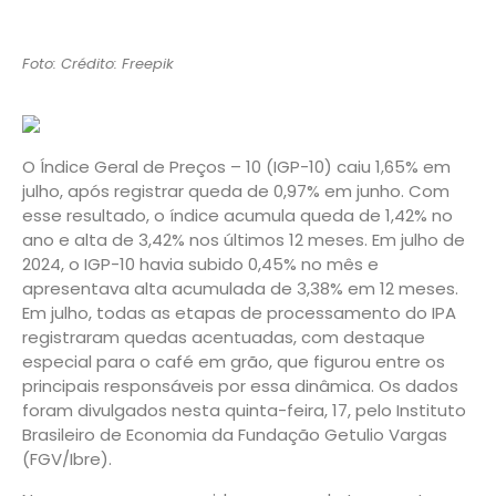
Foto: Crédito: Freepik
O Índice Geral de Preços – 10 (IGP-10) caiu 1,65% em
julho, após registrar queda de 0,97% em junho. Com
esse resultado, o índice acumula queda de 1,42% no
ano e alta de 3,42% nos últimos 12 meses. Em julho de
2024, o IGP-10 havia subido 0,45% no mês e
apresentava alta acumulada de 3,38% em 12 meses.
Em julho, todas as etapas de processamento do IPA
registraram quedas acentuadas, com destaque
especial para o café em grão, que figurou entre os
principais responsáveis por essa dinâmica. Os dados
foram divulgados nesta quinta-feira, 17, pelo Instituto
Brasileiro de Economia da Fundação Getulio Vargas
(FGV/Ibre).