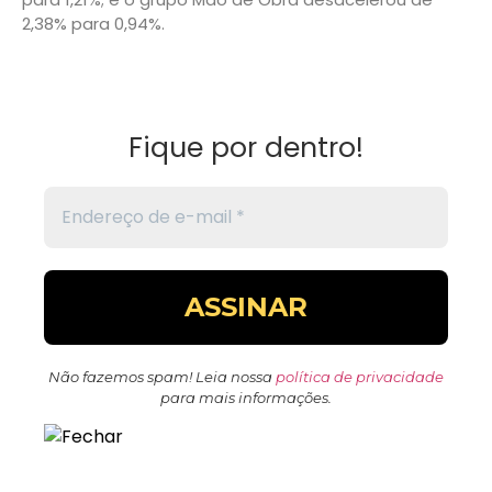
2,38% para 0,94%.
Fique por dentro!
Não fazemos spam! Leia nossa
política de privacidade
para mais informações.