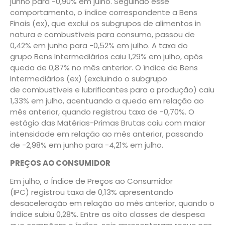
junho para -0,90% em julho. Seguindo esse
comportamento, o índice correspondente a Bens
Finais (ex), que exclui os subgrupos de alimentos in
natura e combustíveis para consumo, passou de
0,42% em junho para -0,52% em julho. A taxa do
grupo Bens Intermediários caiu 1,29% em julho, após
queda de 0,87% no mês anterior. O índice de Bens
Intermediários (ex) (excluindo o subgrupo
de combustíveis e lubrificantes para a produção) caiu
1,33% em julho, acentuando a queda em relação ao
mês anterior, quando registrou taxa de -0,70%. O
estágio das Matérias-Primas Brutas caiu com maior
intensidade em relação ao mês anterior, passando
de -2,98% em junho para -4,21% em julho.
PREÇOS AO CONSUMIDOR
Em julho, o Índice de Preços ao Consumidor
(IPC) registrou taxa de 0,13% apresentando
desaceleração em relação ao mês anterior, quando o
índice subiu 0,28%. Entre as oito classes de despesa