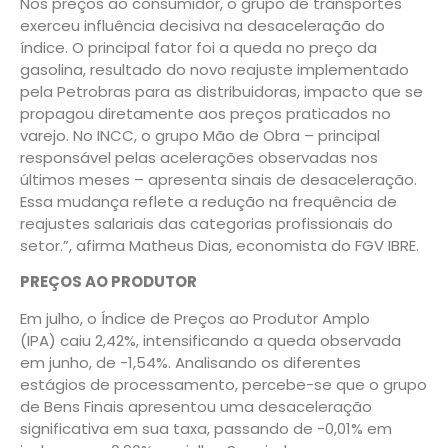
Nos preços ao consumidor, o grupo de transportes
exerceu influência decisiva na desaceleração do
índice. O principal fator foi a queda no preço da
gasolina, resultado do novo reajuste implementado
pela Petrobras para as distribuidoras, impacto que se
propagou diretamente aos preços praticados no
varejo. No INCC, o grupo Mão de Obra – principal
responsável pelas acelerações observadas nos
últimos meses – apresenta sinais de desaceleração.
Essa mudança reflete a redução na frequência de
reajustes salariais das categorias profissionais do
setor.”, afirma Matheus Dias, economista do FGV IBRE.
PREÇOS AO PRODUTOR
Em julho, o Índice de Preços ao Produtor Amplo
(IPA) caiu 2,42%, intensificando a queda observada
em junho, de -1,54%. Analisando os diferentes
estágios de processamento, percebe-se que o grupo
de Bens Finais apresentou uma desaceleração
significativa em sua taxa, passando de -0,01% em