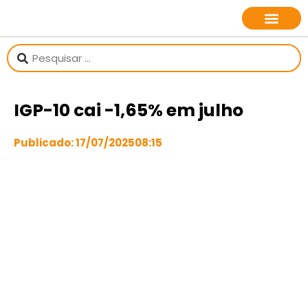
sobre o jornalista
IGP-10 cai -1,65% em julho
Publicado:
17/07/2025
08:15