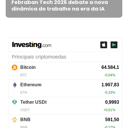
Febraban Tech 2026 debate a nova
dinâmica do trabalho na era da IA