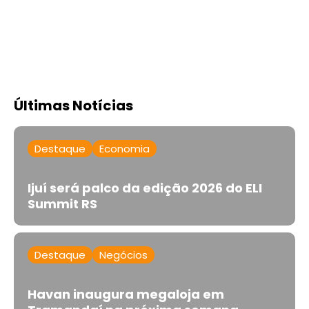
Últimas Notícias
Destaque
Economia
Ijuí será palco da edição 2026 do ELI
Summit RS
Destaque
Negócios
Havan inaugura megaloja em