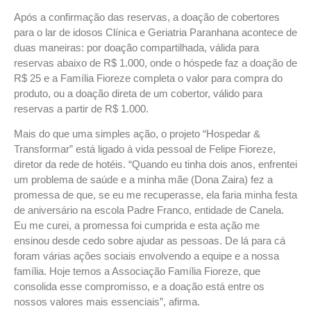
Após a confirmação das reservas, a doação de cobertores
para o lar de idosos Clínica e Geriatria Paranhana acontece de
duas maneiras: por doação compartilhada, válida para
reservas abaixo de R$ 1.000, onde o hóspede faz a doação de
R$ 25 e a Família Fioreze completa o valor para compra do
produto, ou a doação direta de um cobertor, válido para
reservas a partir de R$ 1.000.
Mais do que uma simples ação, o projeto “Hospedar &
Transformar” está ligado à vida pessoal de Felipe Fioreze,
diretor da rede de hotéis. “Quando eu tinha dois anos, enfrentei
um problema de saúde e a minha mãe (Dona Zaira) fez a
promessa de que, se eu me recuperasse, ela faria minha festa
de aniversário na escola Padre Franco, entidade de Canela.
Eu me curei, a promessa foi cumprida e esta ação me
ensinou desde cedo sobre ajudar as pessoas. De lá para cá
foram várias ações sociais envolvendo a equipe e a nossa
família. Hoje temos a Associação Família Fioreze, que
consolida esse compromisso, e a doação está entre os
nossos valores mais essenciais”, afirma.