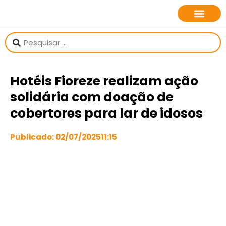
sobre o jornalista
Hotéis Fioreze realizam ação
solidária com doação de
cobertores para lar de idosos
Publicado:
02/07/2025
11:15