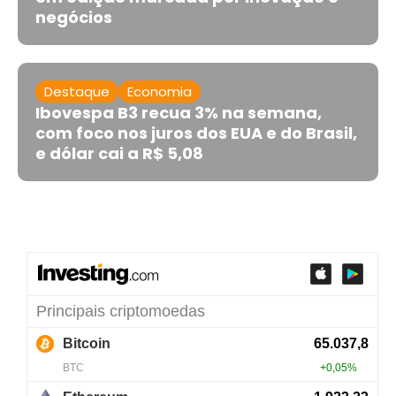
negócios
Destaque
Economia
Ibovespa B3 recua 3% na semana,
com foco nos juros dos EUA e do Brasil,
e dólar cai a R$ 5,08