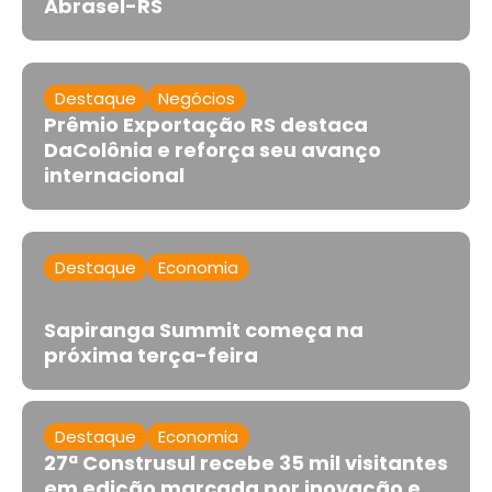
Abrasel-RS
Destaque
Negócios
Prêmio Exportação RS destaca
DaColônia e reforça seu avanço
internacional
Destaque
Economia
Sapiranga Summit começa na
próxima terça-feira
Destaque
Economia
27ª Construsul recebe 35 mil visitantes
em edição marcada por inovação e