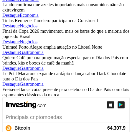
Laudo confirma que azeites importados mais consumidos não são
extravirgem
Destaque
Economia
Tintas Renner e Tumelero participam da Construsul
Destaque
Negócios
Final da Copa 2026 movimentou mais os bares do que a maioria dos
jogos do Brasil
Destaque
Negócios
Unimed Porto Alegre amplia atuação no Litoral Norte
Destaque
Gastronomia
Quiero Café prepara programação especial para o Dia dos Pais com
brindes, kits e boxes de café da manhã
Destaque
Gastronomia
Le Petit Macarons expande cardápio e lança sabor Dark Chocolate
para o Dia dos Pais
Destaque
Gastronomia
Freixenet lança caixa presente para celebrar o Dia dos Pais com dois
espumantes clássicos da marca