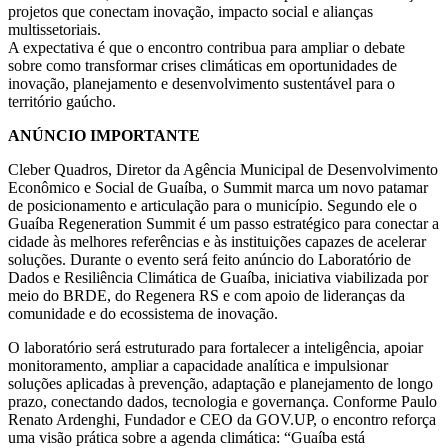
projetos que conectam inovação, impacto social e alianças
multissetoriais.
A expectativa é que o encontro contribua para ampliar o debate
sobre como transformar crises climáticas em oportunidades de
inovação, planejamento e desenvolvimento sustentável para o
território gaúcho.
ANÚNCIO IMPORTANTE
Cleber Quadros, Diretor da Agência Municipal de Desenvolvimento
Econômico e Social de Guaíba, o Summit marca um novo patamar
de posicionamento e articulação para o município. Segundo ele o
Guaíba Regeneration Summit é um passo estratégico para conectar a
cidade às melhores referências e às instituições capazes de acelerar
soluções. Durante o evento será feito anúncio do Laboratório de
Dados e Resiliência Climática de Guaíba, iniciativa viabilizada por
meio do BRDE, do Regenera RS e com apoio de lideranças da
comunidade e do ecossistema de inovação.
O laboratório será estruturado para fortalecer a inteligência, apoiar
monitoramento, ampliar a capacidade analítica e impulsionar
soluções aplicadas à prevenção, adaptação e planejamento de longo
prazo, conectando dados, tecnologia e governança. Conforme Paulo
Renato Ardenghi, Fundador e CEO da GOV.UP, o encontro reforça
uma visão prática sobre a agenda climática: “Guaíba está