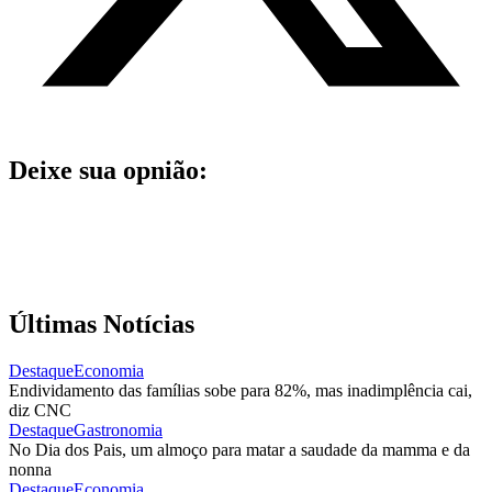
Deixe sua opnião:
Últimas Notícias
Destaque
Economia
Endividamento das famílias sobe para 82%, mas inadimplência cai,
diz CNC
Destaque
Gastronomia
No Dia dos Pais, um almoço para matar a saudade da mamma e da
nonna
Destaque
Economia