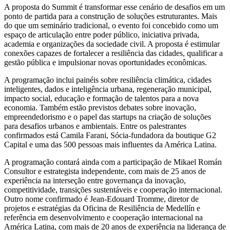
A proposta do Summit é transformar esse cenário de desafios em um
ponto de partida para a construção de soluções estruturantes. Mais
do que um seminário tradicional, o evento foi concebido como um
espaço de articulação entre poder público, iniciativa privada,
academia e organizações da sociedade civil. A proposta é estimular
conexões capazes de fortalecer a resiliência das cidades, qualificar a
gestão pública e impulsionar novas oportunidades econômicas.
A programação inclui painéis sobre resiliência climática, cidades
inteligentes, dados e inteligência urbana, regeneração municipal,
impacto social, educação e formação de talentos para a nova
economia. Também estão previstos debates sobre inovação,
empreendedorismo e o papel das startups na criação de soluções
para desafios urbanos e ambientais. Entre os palestrantes
confirmados está Camila Farani, Sócia-fundadora da boutique G2
Capital e uma das 500 pessoas mais influentes da América Latina.
A programação contará ainda com a participação de Mikael Román
Consultor e estrategista independente, com mais de 25 anos de
experiência na interseção entre governança da inovação,
competitividade, transições sustentáveis e cooperação internacional.
Outro nome confirmado é Jean-Edouard Tromme, diretor de
projetos e estratégias da Oficina de Resiliência de Medellín e
referência em desenvolvimento e cooperação internacional na
América Latina, com mais de 20 anos de experiência na liderança de