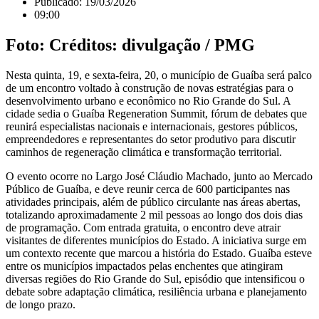
Publicado:
19/03/2026
09:00
Foto: Créditos: divulgação / PMG
Nesta quinta, 19, e sexta-feira, 20, o município de Guaíba será palco
de um encontro voltado à construção de novas estratégias para o
desenvolvimento urbano e econômico no Rio Grande do Sul. A
cidade sedia o Guaíba Regeneration Summit, fórum de debates que
reunirá especialistas nacionais e internacionais, gestores públicos,
empreendedores e representantes do setor produtivo para discutir
caminhos de regeneração climática e transformação territorial.
O evento ocorre no Largo José Cláudio Machado, junto ao Mercado
Público de Guaíba, e deve reunir cerca de 600 participantes nas
atividades principais, além de público circulante nas áreas abertas,
totalizando aproximadamente 2 mil pessoas ao longo dos dois dias
de programação. Com entrada gratuita, o encontro deve atrair
visitantes de diferentes municípios do Estado. A iniciativa surge em
um contexto recente que marcou a história do Estado. Guaíba esteve
entre os municípios impactados pelas enchentes que atingiram
diversas regiões do Rio Grande do Sul, episódio que intensificou o
debate sobre adaptação climática, resiliência urbana e planejamento
de longo prazo.