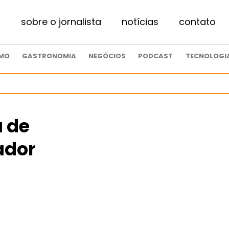
sobre o jornalista
notícias
contato
SMO
GASTRONOMIA
NEGÓCIOS
PODCAST
TECNOLOGI
 de
ador