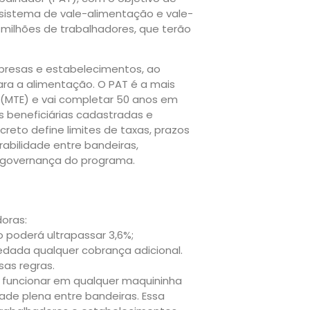
o sistema de vale-alimentação e vale-
milhões de trabalhadores, que terão
mpresas e estabelecimentos, ao
ra a alimentação. O PAT é a mais
o (MTE) e vai completar 50 anos em
 beneficiárias cadastradas e
creto define limites de taxas, prazos
abilidade entre bandeiras,
 governança do programa.
oras:
 poderá ultrapassar 3,6%;
vedada qualquer cobrança adicional.
sas regras.
 funcionar em qualquer maquininha
de plena entre bandeiras. Essa