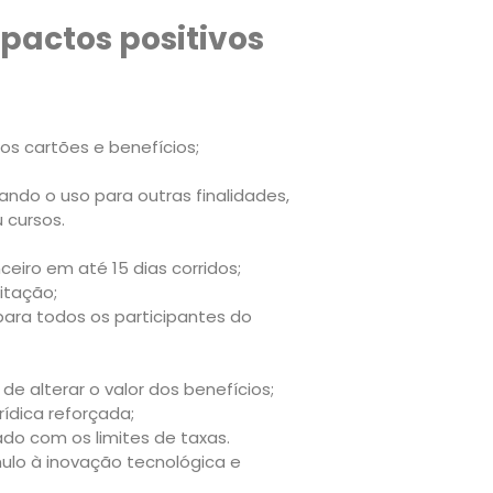
actos positivos
os cartões e benefícios;
ando o uso para outras finalidades,
 cursos.
eiro em até 15 dias corridos;
itação;
para todos os participantes do
 alterar o valor dos benefícios;
ídica reforçada;
ado com os limites de taxas.
ulo à inovação tecnológica e