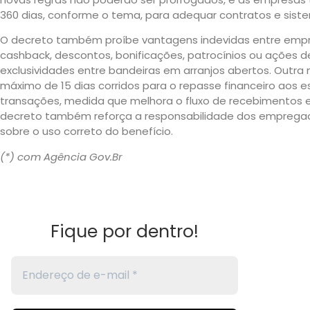
360 dias, conforme o tema, para adequar contratos e sist
O decreto também proíbe vantagens indevidas entre emp
cashback, descontos, bonificações, patrocínios ou ações 
exclusividades entre bandeiras em arranjos abertos. Outr
máximo de 15 dias corridos para o repasse financeiro aos
transações, medida que melhora o fluxo de recebimentos e
decreto também reforça a responsabilidade dos empregad
sobre o uso correto do benefício.
(*) com Agência Gov.Br
Fique por dentro!