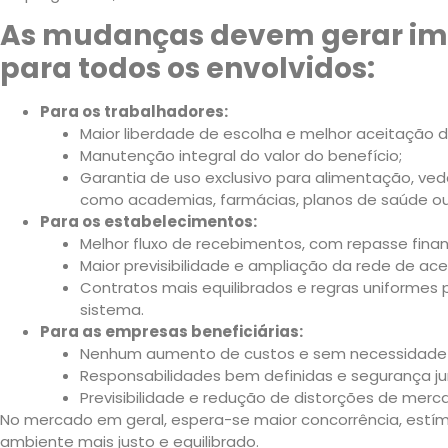
As mudanças devem gerar imp
para todos os envolvidos:
Para os trabalhadores:
Maior liberdade de escolha e melhor aceitação d
Manutenção integral do valor do benefício;
Garantia de uso exclusivo para alimentação, ved
como academias, farmácias, planos de saúde ou
Para os estabelecimentos:
Melhor fluxo de recebimentos, com repasse financ
Maior previsibilidade e ampliação da rede de ace
Contratos mais equilibrados e regras uniformes 
sistema.
Para as empresas beneficiárias:
Nenhum aumento de custos e sem necessidade de
Responsabilidades bem definidas e segurança jur
Previsibilidade e redução de distorções de merc
No mercado em geral, espera-se maior concorrência, estím
ambiente mais justo e equilibrado.