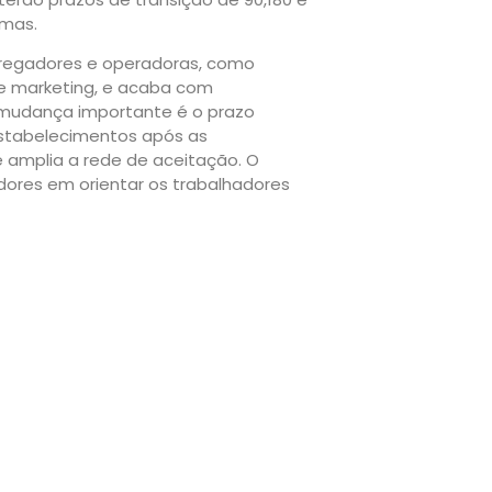
emas.
regadores e operadoras, como
de marketing, e acaba com
a mudança importante é o prazo
 estabelecimentos após as
 amplia a rede de aceitação. O
ores em orientar os trabalhadores