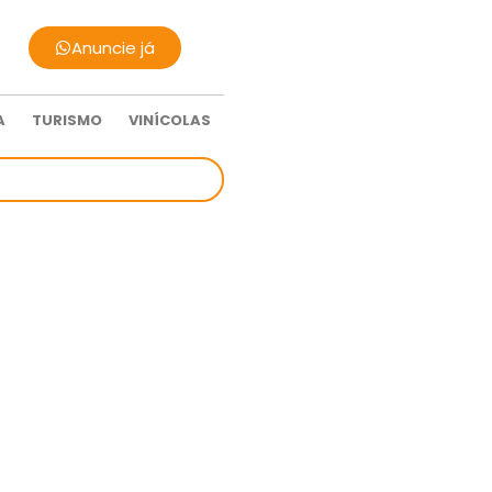
Anuncie já
A
TURISMO
VINÍCOLAS