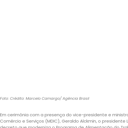
Foto: Crédito: Marcelo Camargo/ Agência Brasil
Em cerimônia com a presença do vice-presidente e ministro
Comércio e Serviços (MDIC), Geraldo Alckmin, o presidente Lu
decreto que moderniza o Programa de Alimentação do Trab