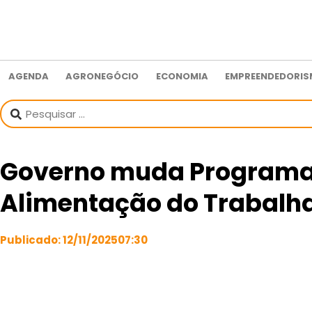
AGENDA
AGRONEGÓCIO
ECONOMIA
EMPREENDEDORI
Governo muda Programa
Alimentação do Trabalh
Publicado:
12/11/2025
07:30