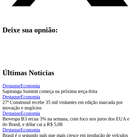
Deixe sua opnião:
Últimas Notícias
Destaque
Economia
Sapiranga Summit começa na próxima terça-feira
Destaque
Economia
27ª Construsul recebe 35 mil visitantes em edição marcada por
inovação e negócios
Destaque
Economia
Ibovespa B3 recua 3% na semana, com foco nos juros dos EUA e
do Brasil, e dólar cai a R$ 5,08
Destaque
Economia
Brasil é o segundo país que mais cresce em produção de veículos