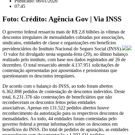
Publicado:
06/01/2026
07:45
Foto: Crédito: Agência Gov | Via INSS
O governo federal ressarciu mais de R$ 2,8 bilhões às vítimas de
descontos irregulares de mensalidades cobradas por associações,
sindicatos, entidades de classe e organizações em benefícios
previdenciários do Instituto Nacional do Seguro Social (INSS).
O valor foi divulgado nesta segunda-feira (29), no último balanço
realizado pelo instituto, com base nos dados registrados até 26 de
dezembro. O total ressarcido atende 4.137.951 solicitações de
contestação apresentadas por aposentados e pensionistas que
questionaram os descontos irregulares.
De acordo com o balanço do INSS, ao todo foram abertos
6.362.898 pedidos de contestação de descontos indevidos. Deste
total, 6.231.376 são contestações de beneficiários que não
reconheceram os descontos feitos pelas entidades
associativas. Apenas em 131.522 pedidos abertos houve
reconhecimento da autorização para os respectivos descontos de
mensalidades. Ao todo, 44 entidades foram contestadas pelo
governo federal a prestar informações sobre os descontos em
benefícios do INSS. Do total de pedidos de apuração, as entidades
responderam com documentação a 1.592.421 pedidos.