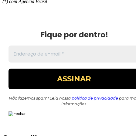
(*) com Agência Brasil
Fique por dentro!
Não fazemos spam! Leia nossa
política de privacidade
para ma
informações.