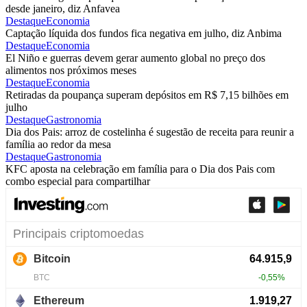
desde janeiro, diz Anfavea
Destaque
Economia
Captação líquida dos fundos fica negativa em julho, diz Anbima
Destaque
Economia
El Niño e guerras devem gerar aumento global no preço dos
alimentos nos próximos meses
Destaque
Economia
Retiradas da poupança superam depósitos em R$ 7,15 bilhões em
julho
Destaque
Gastronomia
Dia dos Pais: arroz de costelinha é sugestão de receita para reunir a
família ao redor da mesa
Destaque
Gastronomia
KFC aposta na celebração em família para o Dia dos Pais com
combo especial para compartilhar