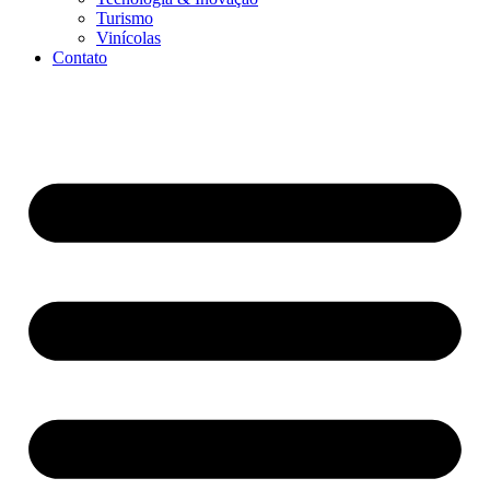
Turismo
Vinícolas
Contato