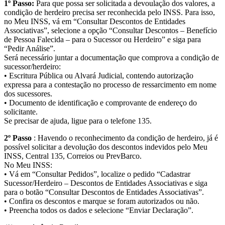
1º Passo:
Para que possa ser solicitada a devoulação dos valores, a
condição de herdeiro precisa ser reconhecida pelo INSS. Para isso,
no Meu INSS, vá em “Consultar Descontos de Entidades
Associativas”, selecione a opção “Consultar Descontos – Benefício
de Pessoa Falecida – para o Sucessor ou Herdeiro” e siga para
“Pedir Análise”.
Será necessário juntar a documentação que comprova a condição de
sucessor/herdeiro:
• Escritura Pública ou Alvará Judicial, contendo autorização
expressa para a contestação no processo de ressarcimento em nome
dos sucessores.
• Documento de identificação e comprovante de endereço do
solicitante.
Se precisar de ajuda, ligue para o telefone 135.
2º Passo
: Havendo o reconhecimento da condição de herdeiro, já é
possível solicitar a devolução dos descontos indevidos pelo Meu
INSS, Central 135, Correios ou PrevBarco.
No Meu INSS:
• Vá em “Consultar Pedidos”, localize o pedido “Cadastrar
Sucessor/Herdeiro – Descontos de Entidades Associativas e siga
para o botão “Consultar Descontos de Entidades Associativas”.
• Confira os descontos e marque se foram autorizados ou não.
• Preencha todos os dados e selecione “Enviar Declaração”.