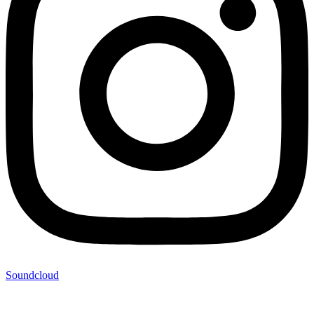
Soundcloud