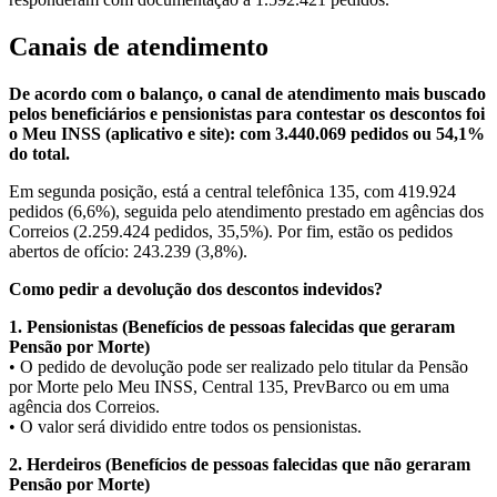
Canais de atendimento
De acordo com o balanço, o canal de atendimento mais buscado
pelos beneficiários e pensionistas para contestar os descontos foi
o Meu INSS (aplicativo e site): com 3.440.069 pedidos ou 54,1%
do total.
Em segunda posição, está a central telefônica 135, com 419.924
pedidos (6,6%), seguida pelo atendimento prestado em agências dos
Correios (2.259.424 pedidos, 35,5%). Por fim, estão os pedidos
abertos de ofício: 243.239 (3,8%).
Como pedir a devolução dos descontos indevidos?
1. Pensionistas (Benefícios de pessoas falecidas que geraram
Pensão por Morte)
• O pedido de devolução pode ser realizado pelo titular da Pensão
por Morte pelo Meu INSS, Central 135, PrevBarco ou em uma
agência dos Correios.
• O valor será dividido entre todos os pensionistas.
2. Herdeiros (Benefícios de pessoas falecidas que não geraram
Pensão por Morte)