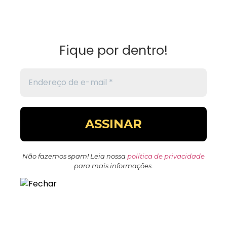
Fique por dentro!
Não fazemos spam! Leia nossa
política de privacidade
para mais informações.