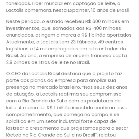
toneladas. Líder mundial em captação de leite, a
Lactalis comemora, nesta Expointer, 10 anos de Brasil.
Neste período, o estado recebeu R$ 600 milhões em
investimentos, que, somados aos R$ 400 milhões
anunciados, atingem a marca a R$ 1 bilhão aportados.
Atualmente, a Lactalis tem 23 fábricas, 49 centros
logísticos e 14 mil empregados em oito estados do
Brasil. Ao ano, a empresa de origem francesa capta
2,8 bilhões de litros de leite no Brasil.
O CEO da Lactalis Brasil destaca que o projeto faz
parte dos planos da empresa para ampliar sua
presença no mercado brasileiro. “Nos seus dez anos
de atuação, a Lactalis reafirma seu compromisso
com o Rio Grande do Sul e com os produtores de
leite. A marca de R$ 1 bilhão investido confirma esse
comprometimento, que começa no campo e se
solidifica em um setor industrial forte capaz de
lastrear o crescimento que projetamos para o setor
lácteo no Rio Grande do Sul e no Brasil”, relatou.