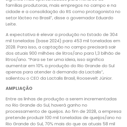
famílias produtoras, mais empregos no campo e na
cidade e a consolidação do RS como protagonista no
setor lácteo no Brasil”, disse o governador Eduardo
Leite.
A expectativa é elevar a produção no Estado de 304
mil toneladas (base 2024) para 453 mil toneladas em
2028. Para isso, a captação no campo precisará sair
dos atuais 900 milhões de litros/ano para 1,3 bilhão de
litros/ano. “Para se ter uma ideia, isso significa
aumentar em 10% a produção do Rio Grande do Sul
apenas para atender à demanda da Lactalis”,
salientou o CEO da Lactalis Brasil, Roosevelt Júnior.
AMPLIAÇÃO
Entre as linhas de produção a serem incrementadas
no Rio Grande do Sul, haverá ganho no
processamento de queijos. Ao fim de 2028, a empresa
pretende produzir 100 mil toneladas de queijos/ano no
Rio Grande do Sul, 70% mais do que as atuais 58 mil