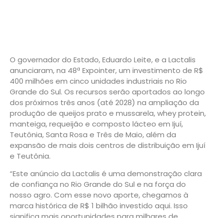
O governador do Estado, Eduardo Leite, e a Lactalis
anunciaram, na 48ª Expointer, um investimento de R$
400 milhões em cinco unidades industriais no Rio
Grande do Sul. Os recursos serão aportados ao longo
dos próximos três anos (até 2028) na ampliação da
produção de queijos prato e mussarela, whey protein,
manteiga, requeijão e composto lácteo em Ijuí,
Teutônia, Santa Rosa e Três de Maio, além da
expansão de mais dois centros de distribuição em Ijuí
e Teutônia.
“Este anúncio da Lactalis é uma demonstração clara
de confiança no Rio Grande do Sul e na força do
nosso agro. Com esse novo aporte, chegamos à
marca histórica de R$ 1 bilhão investido aqui. Isso
significa mais oportunidades para milhares de