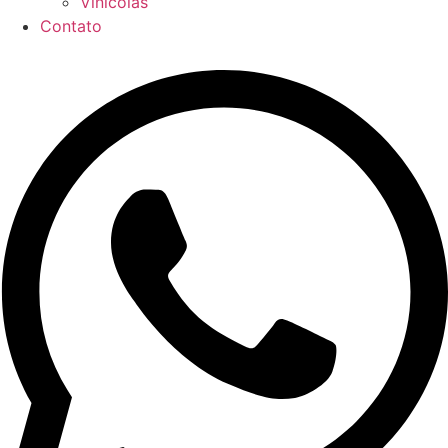
Vinícolas
Contato