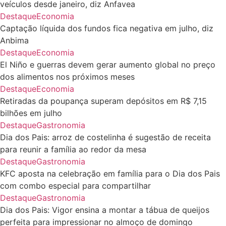
veículos desde janeiro, diz Anfavea
Destaque
Economia
Captação líquida dos fundos fica negativa em julho, diz
Anbima
Destaque
Economia
El Niño e guerras devem gerar aumento global no preço
dos alimentos nos próximos meses
Destaque
Economia
Retiradas da poupança superam depósitos em R$ 7,15
bilhões em julho
Destaque
Gastronomia
Dia dos Pais: arroz de costelinha é sugestão de receita
para reunir a família ao redor da mesa
Destaque
Gastronomia
KFC aposta na celebração em família para o Dia dos Pais
com combo especial para compartilhar
Destaque
Gastronomia
Dia dos Pais: Vigor ensina a montar a tábua de queijos
perfeita para impressionar no almoço de domingo