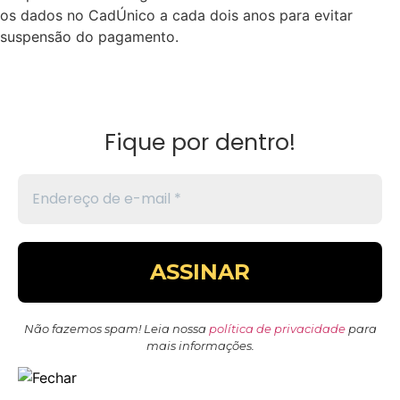
os dados no CadÚnico a cada dois anos para evitar
suspensão do pagamento.
Fique por dentro!
Não fazemos spam! Leia nossa
política de privacidade
para
mais informações.