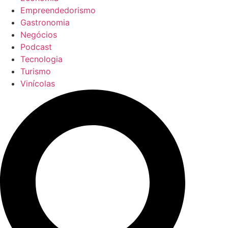
Empreendedorismo
Gastronomia
Negócios
Podcast
Tecnologia
Turismo
Vinícolas
Pesquisar
...