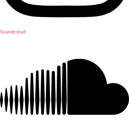
Soundcloud