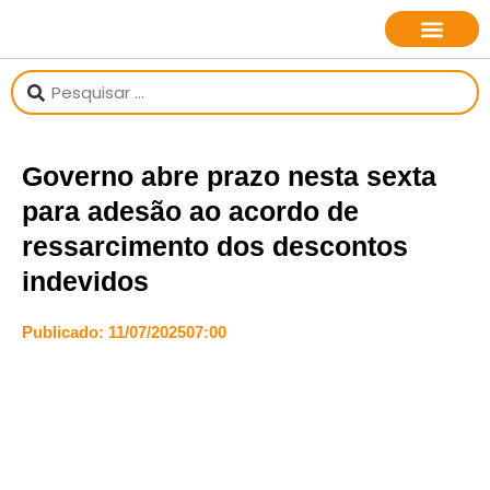
sobre o jornalista
Governo abre prazo nesta sexta
para adesão ao acordo de
ressarcimento dos descontos
indevidos
Publicado:
11/07/2025
07:00