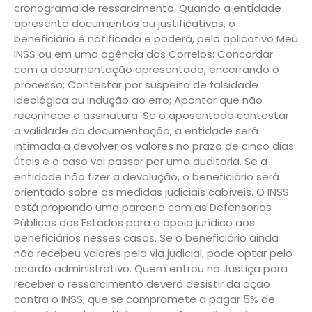
cronograma de ressarcimento. Quando a entidade
apresenta documentos ou justificativas, o
beneficiário é notificado e poderá, pelo aplicativo Meu
INSS ou em uma agência dos Correios: Concordar
com a documentação apresentada, encerrando o
processo; Contestar por suspeita de falsidade
ideológica ou indução ao erro; Apontar que não
reconhece a assinatura. Se o aposentado contestar
a validade da documentação, a entidade será
intimada a devolver os valores no prazo de cinco dias
úteis e o caso vai passar por uma auditoria. Se a
entidade não fizer a devolução, o beneficiário será
orientado sobre as medidas judiciais cabíveis. O INSS
está propondo uma parceria com as Defensorias
Públicas dos Estados para o apoio jurídico aos
beneficiários nesses casos. Se o beneficiário ainda
não recebeu valores pela via judicial, pode optar pelo
acordo administrativo. Quem entrou na Justiça para
receber o ressarcimento deverá desistir da ação
contra o INSS, que se compromete a pagar 5% de