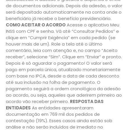
de documentos adicionais. Depois da adesão, o valor
será depositado automaticamente na conta onde o
beneficiário já recebe o benefício previdenciário.
COMO ACEITAR O ACORDO
Acesse o aplicativo Meu
INSS com CPF e senha. Vá até “Consultar Pedidos” e
clique em “Cumprir Exigência” em cada pedido (se
houver mais de um). Role a tela até o último
comentário, leia com atenção e, no campo “Aceito
receber”, selecione “Sim”. Clique em “Enviar” e pronto.
Depois é só aguardar o pagamento! O valor será
pago em parcela única, atualizado monetariamente
com base no IPCA, desde a data de cada desconto
até sua inclusão na folha de pagamento. O
pagamento seguirá a ordem cronológica da adesão
ao acordo, ou seja, aqueles que aderirem primeiro ao
acordo vão receber primeiro.
RESPOSTA DAS
ENTIDADES
As entidades apresentaram
documentação em 769 mil dos pedidos de
contestação (19%). Esses casos ainda estão sob
análise e não serão incluídos de imediato no