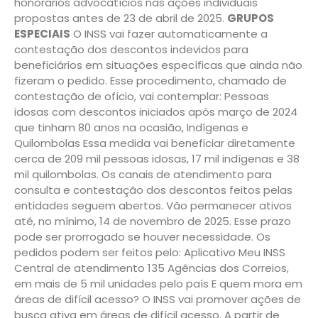
honorários advocatícios nas ações individuais
propostas antes de 23 de abril de 2025.
GRUPOS
ESPECIAIS
O INSS vai fazer automaticamente a
contestação dos descontos indevidos para
beneficiários em situações específicas que ainda não
fizeram o pedido. Esse procedimento, chamado de
contestação de ofício, vai contemplar: Pessoas
idosas com descontos iniciados após março de 2024
que tinham 80 anos na ocasião, Indígenas e
Quilombolas Essa medida vai beneficiar diretamente
cerca de 209 mil pessoas idosas, 17 mil indígenas e 38
mil quilombolas. Os canais de atendimento para
consulta e contestação dos descontos feitos pelas
entidades seguem abertos. Vão permanecer ativos
até, no mínimo, 14 de novembro de 2025. Esse prazo
pode ser prorrogado se houver necessidade. Os
pedidos podem ser feitos pelo: Aplicativo Meu INSS
Central de atendimento 135 Agências dos Correios,
em mais de 5 mil unidades pelo país E quem mora em
áreas de difícil acesso? O INSS vai promover ações de
busca ativa em áreas de difícil acesso. A partir de