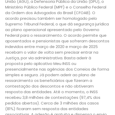
União (AGU), a Defensoria Pública da União (DPU), o
Ministério Público Federal (MPF) e o Conselho Federal
da Ordem dos Advogados do Brasil (CFOAB). O
acordo precisou também ser homologado pelo
Supremo Tribunal Federal, o que dá segurança jurídica
ao plano operacional apresentado pelo Governo
Federal para o ressarcimento. O acordo permite que
aposentados e pensionistas que sofreram descontos
indevidos entre março de 2020 e março de 2025
recebam o valor de volta sem precisar entrar na
Justiça, por via administrativa. Basta aderir à
proposta pelo aplicativo Meu INSS ou
presencialmente nas agências dos Correios de forma
simples e segura. Já podem aderir ao plano de
ressarcimento os beneficiários que fizeram a
contestação dos descontos e não obtiveram
resposta das entidades. Até o momento, o INSS
recebeu 3,8 milhões de contestações (97,4% dos
pedidos abertos). Cerca de 3 milhões dos casos
(81%) ficaram sem resposta das entidades
associativas. A adesão é gratuita e dispensa o envio